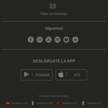
Dejar un mensaje
Síguenos
DESCÁRGATE LA APP
Android
iOS
Versiones internacionales:
Bodeboca ES
Bodeboca FR
Bodeboca PT
Bodeboca IT