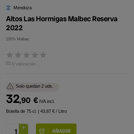
Mendoza
Altos Las Hormigas Malbec Reserva
2022
100% Malbec
0 valoración
Solo quedan 2 uds.
32
,90
€
IVA incl.
Botella de 75 cl.
| 43,87 € / Litro