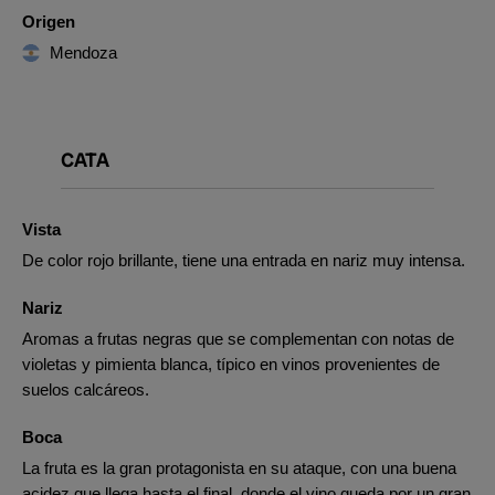
Origen
Mendoza
CATA
Vista
De color rojo brillante, tiene una entrada en nariz muy intensa.
Nariz
Aromas a frutas negras que se complementan con notas de
violetas y pimienta blanca, típico en vinos provenientes de
suelos calcáreos.
Boca
La fruta es la gran protagonista en su ataque, con una buena
acidez que llega hasta el final, donde el vino queda por un gran