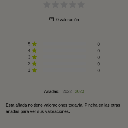
0 valoración
5
0
4
0
3
0
2
0
1
0
Añadas:
2022
2020
Esta añada no tiene valoraciones todavía. Pincha en las otras
añadas para ver sus valoraciones.