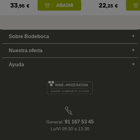
33
22
,95
€
,25
€
Sobre Bodeboca
Nuestra oferta
Ayuda
91 167 53 45
General:
Lu/Vi 09:30 a 13:30