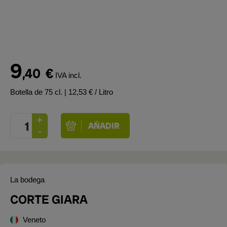
9
,40
€
IVA incl.
Botella de 75 cl.
| 12,53 € / Litro
La bodega
CORTE GIARA
Veneto