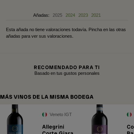
Añadas:
2025
2024
2023
2021
Esta añada no tiene valoraciones todavía. Pincha en las otras
añadas para ver sus valoraciones.
RECOMENDADO PARA TI
Basado en tus gustos personales
MÁS VINOS DE LA MISMA BODEGA
Veneto IGT
Allegrini
Co
Corte Giara
Ba