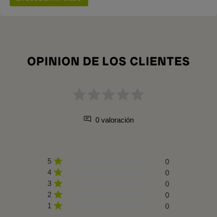
OPINION DE LOS CLIENTES
0 valoración
5
0
4
0
3
0
2
0
1
0