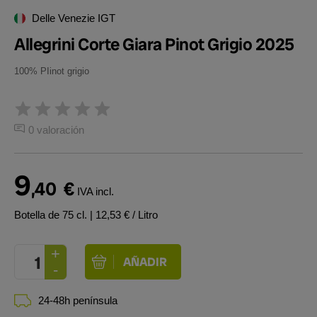
Delle Venezie IGT
Allegrini Corte Giara Pinot Grigio 2025
100% PIinot grigio
0 valoración
9
,40
€
IVA incl.
Botella de 75 cl.
| 12,53 € / Litro
24-48h península