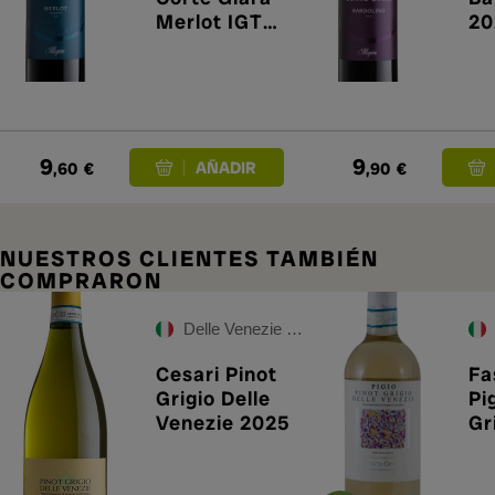
Merlot IGT
20
Veneto 2025
9
9
,60
€
,90
€
NUESTROS CLIENTES TAMBIÉN
COMPRARON
Delle Venezie IGT
Cesari Pinot
Fa
Grigio Delle
Pi
Venezie 2025
Gr