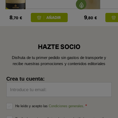
8
9
,70
€
,80
€
HAZTE SOCIO
Disfruta de tu primer pedido sin gastos de transporte y
recibe nuestras promociones y contenidos editoriales
Crea tu cuenta:
Introduce tu email:
He leído y acepto las
Condiciones generales
.