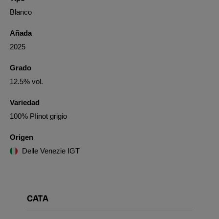
Blanco
Añada
2025
Grado
12.5% vol.
Variedad
100% PIinot grigio
Origen
Delle Venezie IGT
CATA