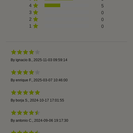
4
5
3
0
2
0
1
0
By
ignacio B.
,
2025-11-03 09:59:14
By
enrique F.
,
2025-03-07 10:46:00
By
borja S.
,
2024-10-17 17:01:55
By
antonio C.
,
2024-09-06 19:17:30