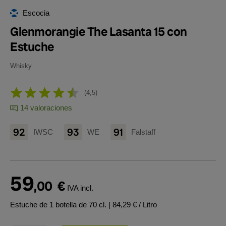
Escocia
Glenmorangie The Lasanta 15 con
Estuche
Whisky
4,5
14 valoraciones
92
93
91
IWSC
WE
Falstaff
59
,00
€
IVA incl.
Estuche de 1 botella de 70 cl.
| 84,29 € / Litro