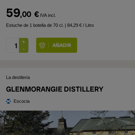
59
,00
€
IVA incl.
Estuche de 1 botella de 70 cl.
| 84,29 € / Litro
La destilería
GLENMORANGIE DISTILLERY
Escocia