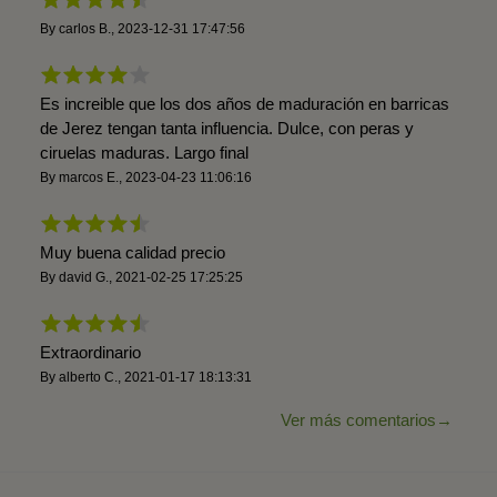
By
carlos B.
,
2023-12-31 17:47:56
Es increible que los dos años de maduración en barricas
de Jerez tengan tanta influencia. Dulce, con peras y
ciruelas maduras. Largo final
By
marcos E.
,
2023-04-23 11:06:16
Muy buena calidad precio
By
david G.
,
2021-02-25 17:25:25
Extraordinario
By
alberto C.
,
2021-01-17 18:13:31
Ver más comentarios