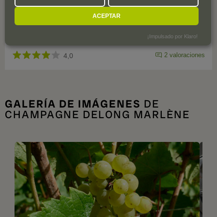
ACEPTAR
¡Impulsado por Klaro!
2 valoraciones
4,0
GALERÍA DE IMÁGENES
DE
CHAMPAGNE DELONG MARLÈNE