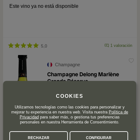
Este vino ya no está disponible
1 valoración
5,0
Champagne
Champagne Delong Marlène
Grande Réserve
COOKIES
Utilizamos tecnologías como las cookies para personalizar y
mejorar tu experiencia en nuestra web. Visita nuestra
Política de
Privacidad
para saber más, o gestiona tus preferencias
personales en nuestra Herramienta de Consentimiento.
Este vino ya no está disponible
RECHAZAR
CONFIGURAR