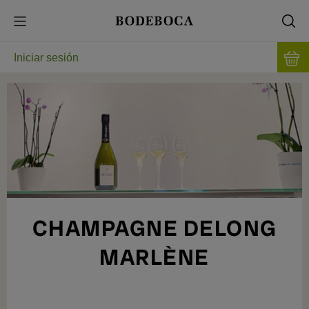
Iniciar sesión
CHAMPAGNE DELONG
MARLÈNE
MANUFACTURA ARTESANAL Y
COMPROMISO LOCAL