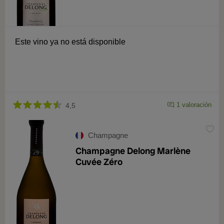
Este vino ya no está disponible
1 valoración
4,5
Champagne
Champagne Delong Marlène
Cuvée Zéro