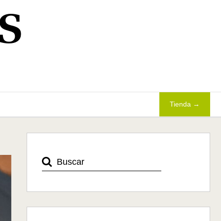
S
Tienda