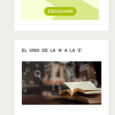
EL VINO DE LA ‘A’ A LA ‘Z’