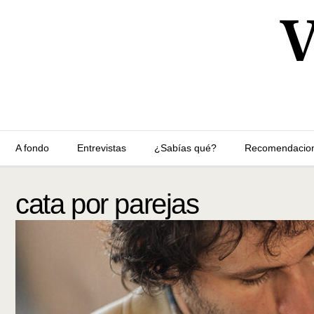
A fondo
Entrevistas
¿Sabías qué?
Recomendacio
cata por parejas