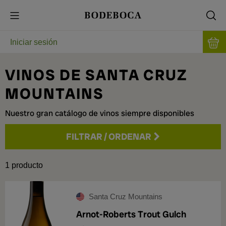
Iniciar sesión
VINOS DE SANTA CRUZ
MOUNTAINS
Nuestro gran catálogo de vinos siempre disponibles
FILTRAR
/
ORDENAR
Precio
1
producto
Santa Cruz Mountains
Arnot-Roberts Trout Gulch