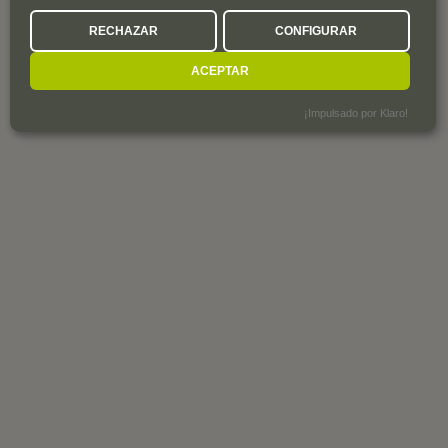
RECHAZAR
CONFIGURAR
ACEPTAR
¡Impulsado por Klaro!