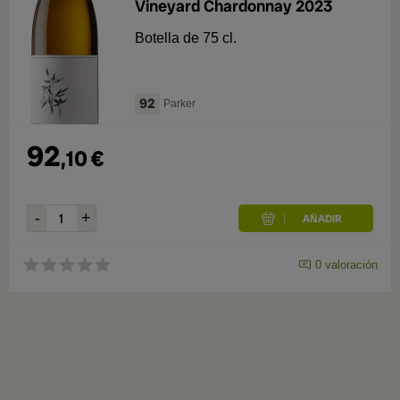
Vineyard Chardonnay 2023
Botella de 75 cl.
92
Parker
92
,
10
€
0
valoración