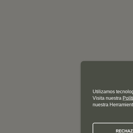
Utilizamos tecnolo
Visita nuestra
Polí
nuestra Herramient
RECHA