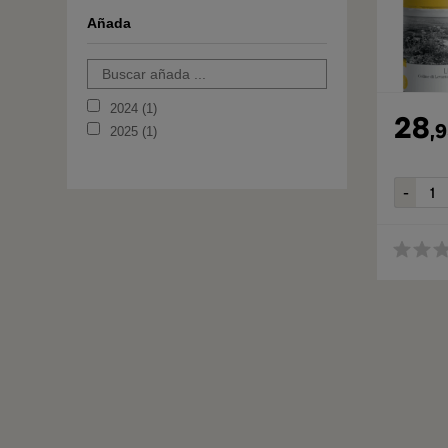
Añada
2024
1
28
,
9
2025
1