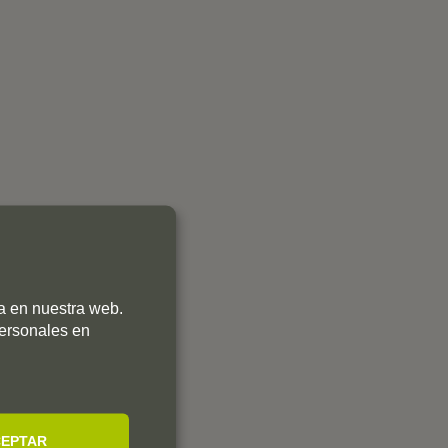
ia en nuestra web.
personales en
EPTAR