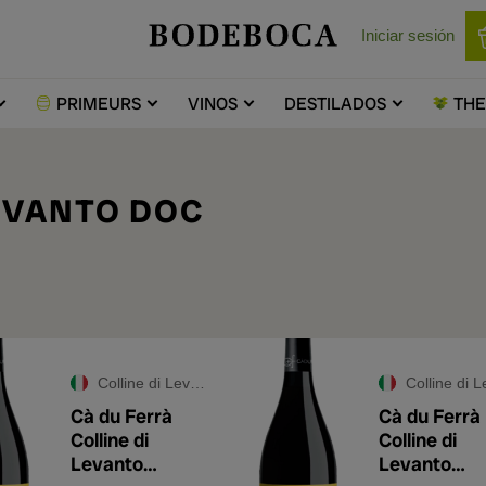
Iniciar sesión
PRIMEURS
VINOS
DESTILADOS
TH
LEVANTO DOC
Colline di Levanto DOC
Colline di Levanto 
Cà du Ferrà
Cà du Ferrà
Colline di
Colline di
Levanto
Levanto