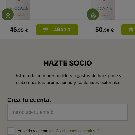
46
50
,95
€
,90
€
HAZTE SOCIO
Disfruta de tu primer pedido sin gastos de transporte y
recibe nuestras promociones y contenidos editoriales
Crea tu cuenta:
Introduce tu email:
He leído y acepto las
Condiciones generales
.