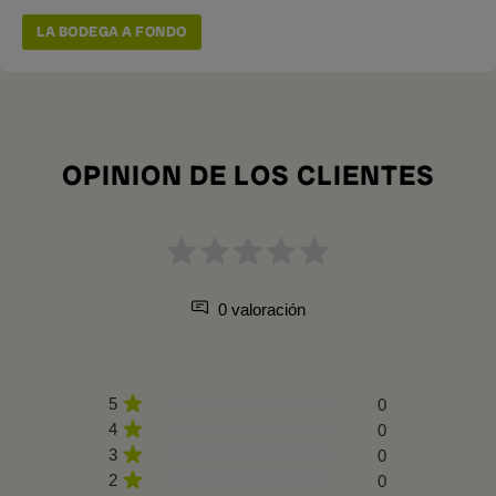
LA BODEGA A FONDO
OPINION DE LOS CLIENTES
0 valoración
5
0
4
0
3
0
2
0