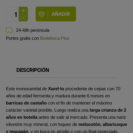
24-48h península
Portes gratis con
Bodeboca Plus
DESCRIPCIÓN
Este monovarietal de
Xarel·lo
procedente de cepas con 70
años de edad fermenta y madura durante 6 meses en
barricas de castaño
con el fin de mantener el máximo
carácter varietal posible. Luego realiza una
larga crianza de 2
años en botella
antes de salir al mercado. Presenta una nariz
silvestre muy mineral, con toques de
melocotón, albaricoque
y mazapán
, y en boca es amplio y con un final especiado.