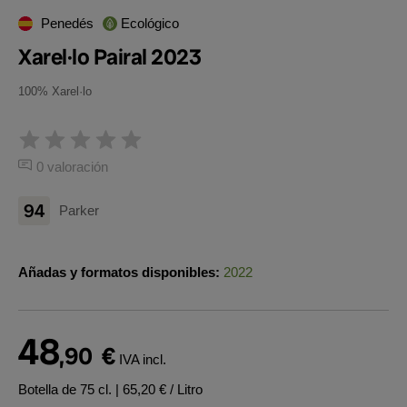
Penedés
Ecológico
Xarel·lo Pairal 2023
100% Xarel·lo
0 valoración
94
Parker
Añadas y formatos disponibles:
2022
48
,90
€
IVA incl.
Botella de 75 cl.
| 65,20 € / Litro