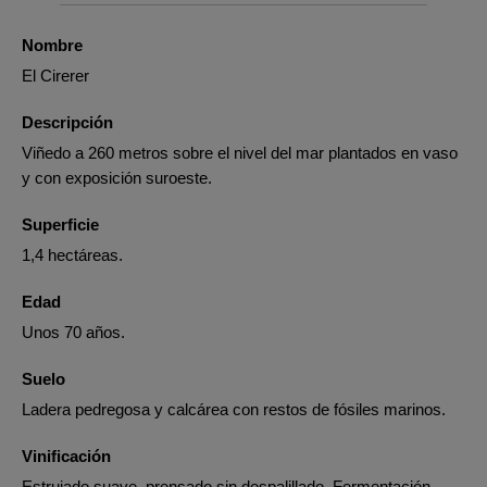
Nombre
El Cirerer
Descripción
Viñedo a 260 metros sobre el nivel del mar plantados en vaso
y con exposición suroeste.
Superficie
1,4 hectáreas.
Edad
Unos 70 años.
Suelo
Ladera pedregosa y calcárea con restos de fósiles marinos.
Vinificación
Estrujado suave, prensado sin despalillado. Fermentación