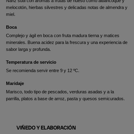
Nariz sutil con aromas a frutas de hueso como albaricoque y
melocotón, hierbas silvestres y delicadas notas de almendra y
miel.
Boca
Complejo y ágil en boca con fruta madura tierna y matices
minerales. Buena acidez para la frescura y una experiencia de
sabor larga y profunda.
Temperatura de servicio
Se recomienda servir entre 9 y 12 ºC.
Maridaje
Marisco, todo tipo de pescados, verduras asadas y a la
parrilla, platos a base de arroz, pasta y quesos semicurados.
VIÑEDO Y ELABORACIÓN