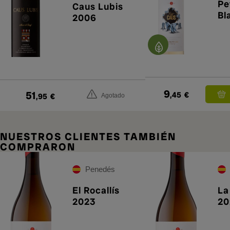
Pe
Caus Lubis
Bl
2006
9
51
,45
€
,95
€
Agotado
NUESTROS CLIENTES TAMBIÉN
COMPRARON
Penedés
El Rocallís
La
2023
20