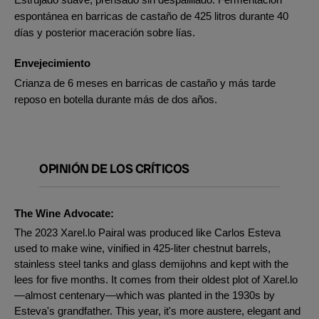
espontánea en barricas de castaño de 425 litros durante 40
días y posterior maceración sobre lías.
Envejecimiento
Crianza de 6 meses en barricas de castaño y más tarde
reposo en botella durante más de dos años.
OPINIÓN DE LOS CRÍTICOS
The Wine Advocate:
The 2023 Xarel.lo Pairal was produced like Carlos Esteva
used to make wine, vinified in 425-liter chestnut barrels,
stainless steel tanks and glass demijohns and kept with the
lees for five months. It comes from their oldest plot of Xarel.lo
—almost centenary—which was planted in the 1930s by
Esteva's grandfather. This year, it's more austere, elegant and