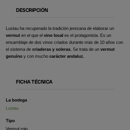
DESCRIPCIÓN
Lustau ha recuperado la tradición jerezana de elaborar un
vermut
en el que el
vino local
es el protagonista. Es un
ensamblaje de dos vinos criados durante más de 10 años con
el sistema de
criaderas y soleras
. Se trata de un
vermut
genuíno
y con mucho
carácter andaluz.
FICHA TÉCNICA
La bodega
Lustau
Tipo
Vermut rojo