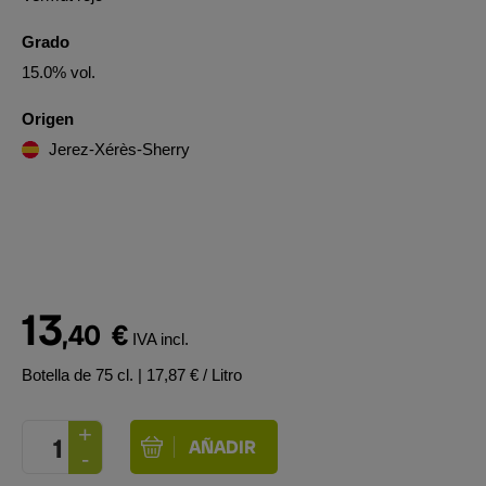
Grado
15.0% vol.
Origen
Jerez-Xérès-Sherry
13
,40
€
IVA incl.
Botella de 75 cl.
| 17,87 € / Litro