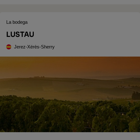
La bodega
LUSTAU
Jerez-Xérès-Sherry