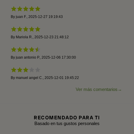
By
juan F.
,
2025-12-27 19:19:43
By
Mariola R.
,
2025-12-23 21:48:12
By
juan antonio P.
,
2025-12-06 17:30:00
By
manuel angel C.
,
2025-12-01 19:45:22
Ver más comentarios
RECOMENDADO PARA TI
Basado en tus gustos personales