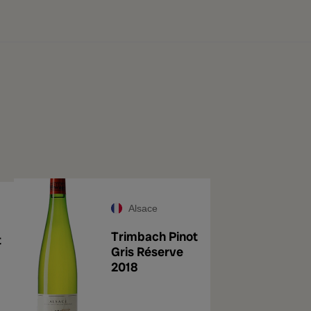
Alsace
Trimbach Pinot
t
Gris Réserve
2018