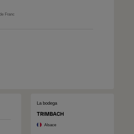
de France
La bodega
TRIMBACH
Alsace