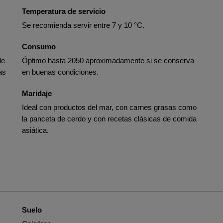
Temperatura de servicio
Se recomienda servir entre 7 y 10 °C.
Consumo
de
Óptimo hasta 2050 aproximadamente si se conserva
as
en buenas condiciones.
Maridaje
Ideal con productos del mar, con carnes grasas como
la panceta de cerdo y con recetas clásicas de comida
asiática.
Suelo