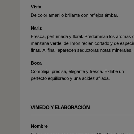
Vista
De color amarillo brillante con reflejos ámbar.
Nariz
Fresca, perfumada y floral. Predominan los aromas 
manzana verde, de limón recién cortado y de especi
finas. Al final, aparecen seductoras notas minerales.
Boca
Compleja, precisa, elegante y fresca. Exhibe un
perfecto equilibrado y una acidez afilada.
VIÑEDO Y ELABORACIÓN
Nombre