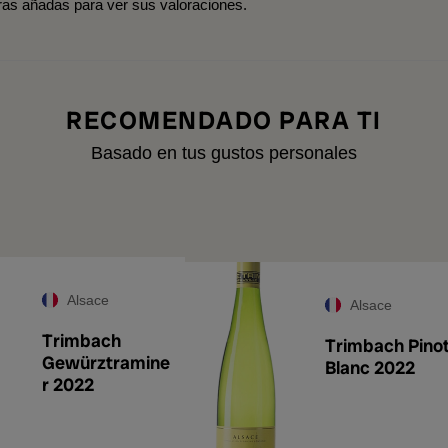
tras añadas para ver sus valoraciones.
RECOMENDADO PARA TI
Basado en tus gustos personales
A
Alsace
Alsace
Trimbach
Trimbach Pino
Gewürztramine
Blanc 2022
r 2022