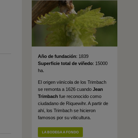
Año de fundación
1839
Superficie total de viñedo
15000
ha.
El origen viinícola de los Trimbach
se remonta a 1626 cuando
Jean
Trimbach
fue reconocido como
ciudadano de Riquewihr. A partir de
ahí, los Trimbach se hicieron
famosos por su viticultura.
LA BODEGA A FONDO