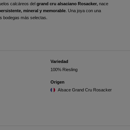
suelos calcáreos del
grand cru alsaciano Rosacker,
nace
persistente, mineral y memorable
. Una joya con una
las bodegas más selectas.
Variedad
100% Riesling
Origen
Alsace Grand Cru Rosacker