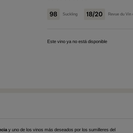
98
18/20
Suckling
Revue du Vin 
Este vino ya no está disponible
ncia
y uno de los vinos más deseados por los sumilleres del