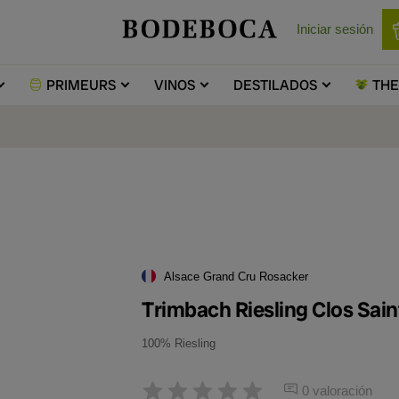
Iniciar sesión
PRIMEURS
VINOS
DESTILADOS
TH
Alsace Grand Cru Rosacker
Trimbach Riesling Clos Sai
100% Riesling
0 valoración