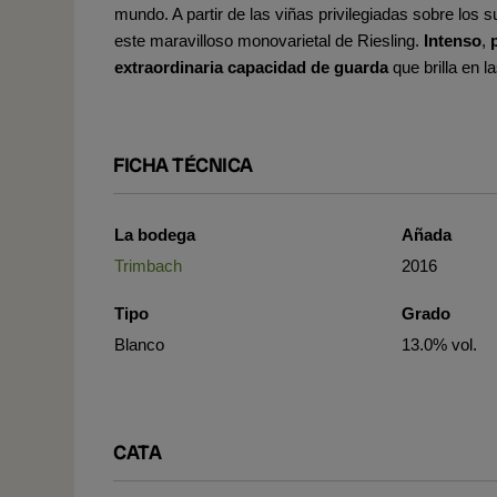
mundo. A partir de las viñas privilegiadas sobre los 
este maravilloso monovarietal de Riesling.
Intenso
,
extraordinaria capacidad de guarda
que brilla en 
FICHA TÉCNICA
La bodega
Añada
Trimbach
2016
Tipo
Grado
Blanco
13.0% vol.
CATA