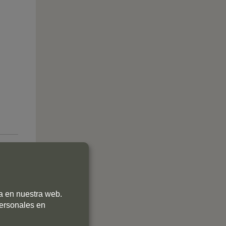
ia en nuestra web.
personales en