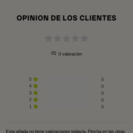
OPINION DE LOS CLIENTES
0 valoración
5
0
4
0
3
0
2
0
1
0
Esta añada no tiene valoraciones todavía. Pincha en las otras