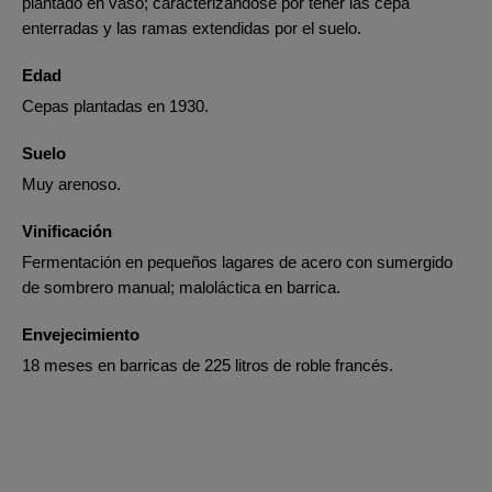
plantado en vaso; caracterizándose por tener las cepa
enterradas y las ramas extendidas por el suelo.
Edad
Cepas plantadas en 1930.
Suelo
Muy arenoso.
Vinificación
Fermentación en pequeños lagares de acero con sumergido
de sombrero manual; maloláctica en barrica.
Envejecimiento
18 meses en barricas de 225 litros de roble francés.