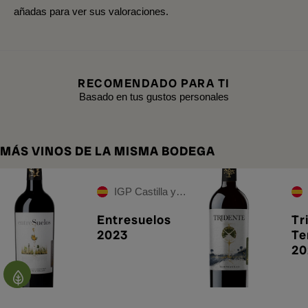
añadas para ver sus valoraciones.
RECOMENDADO PARA TI
Basado en tus gustos personales
MÁS VINOS DE LA MISMA BODEGA
IGP Castilla y León
Entresuelos
Tr
2023
Te
20