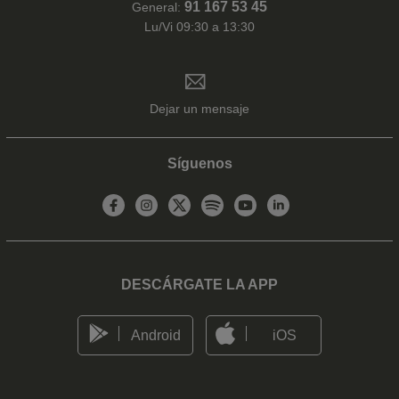
91 167 53 45
General:
Lu/Vi 09:30 a 13:30
Dejar un mensaje
Síguenos
DESCÁRGATE LA APP
Android
iOS