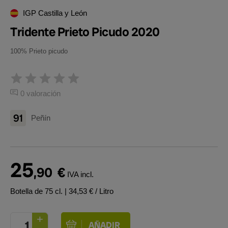
IGP Castilla y León
Tridente Prieto Picudo 2020
100% Prieto picudo
0 valoración
91
Peñín
25
,90
€
IVA incl.
Botella de 75 cl.
| 34,53 € / Litro