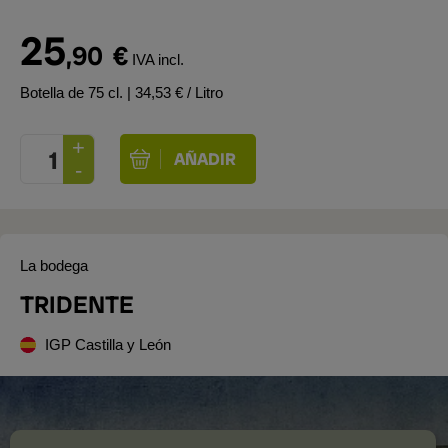
25
,90
€
IVA incl.
Botella de 75 cl.
| 34,53 € / Litro
La bodega
TRIDENTE
IGP Castilla y León