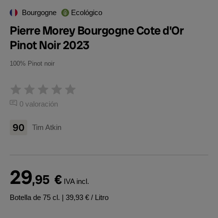
Bourgogne
Ecológico
Pierre Morey Bourgogne Cote d'Or
Pinot Noir 2023
100% Pinot noir
0 valoración
90
Tim Atkin
29
,95
€
IVA incl.
Botella de 75 cl.
| 39,93 € / Litro