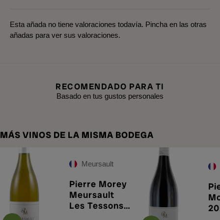
Esta añada no tiene valoraciones todavía. Pincha en las otras
añadas para ver sus valoraciones.
RECOMENDADO PARA TI
Basado en tus gustos personales
MÁS VINOS DE LA MISMA BODEGA
Meursault
Pierre Morey
Pi
Meursault
Mo
Les Tessons
20
2024