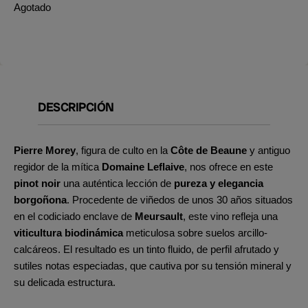
Agotado
DESCRIPCIÓN
Pierre Morey
, figura de culto en la
Côte de Beaune
y antiguo
regidor de la mítica
Domaine Leflaive
, nos ofrece en este
pinot noir
una auténtica lección de
pureza y elegancia
borgoñona
. Procedente de viñedos de unos 30 años situados
en el codiciado enclave de
Meursault
, este vino refleja una
viticultura biodinámica
meticulosa sobre suelos arcillo-
calcáreos. El resultado es un tinto fluido, de perfil afrutado y
sutiles notas especiadas, que cautiva por su tensión mineral y
su delicada estructura.