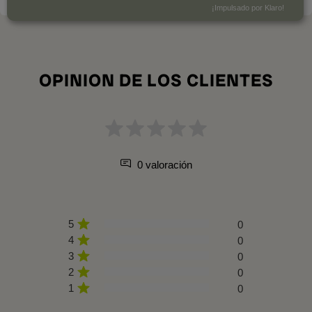
¡Impulsado por Klaro!
OPINION DE LOS CLIENTES
0 valoración
5
0
4
0
3
0
2
0
1
0