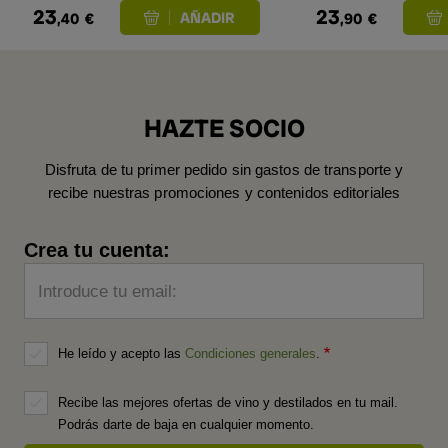
23
23
,40
€
,90
€
HAZTE SOCIO
Disfruta de tu primer pedido sin gastos de transporte y
recibe nuestras promociones y contenidos editoriales
Crea tu cuenta:
Introduce tu email:
He leído y acepto las
Condiciones generales
.
Recibe las mejores ofertas de vino y destilados en tu mail.
Podrás darte de baja en cualquier momento.