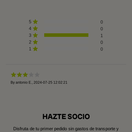
5
0
4
0
3
1
2
0
1
0
By
antonio E.
,
2024-07-25 12:02:21
HAZTE SOCIO
Disfruta de tu primer pedido sin gastos de transporte y