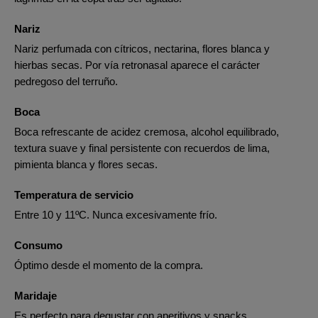
Nariz
Nariz perfumada con cítricos, nectarina, flores blanca y
hierbas secas. Por vía retronasal aparece el carácter
pedregoso del terruño.
Boca
Boca refrescante de acidez cremosa, alcohol equilibrado,
textura suave y final persistente con recuerdos de lima,
pimienta blanca y flores secas.
Temperatura de servicio
Entre 10 y 11ºC. Nunca excesivamente frío.
Consumo
Óptimo desde el momento de la compra.
Maridaje
Es perfecto para degustar con aperitivos y snacks,