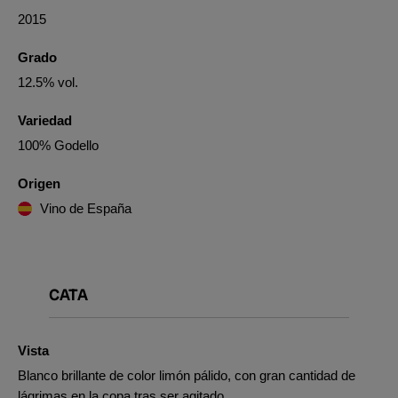
2015
Grado
12.5% vol.
Variedad
100% Godello
Origen
Vino de España
CATA
Vista
Blanco brillante de color limón pálido, con gran cantidad de
lágrimas en la copa tras ser agitado.