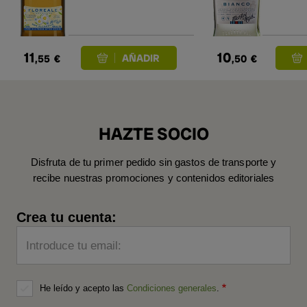
11
10
,55
€
,50
€
HAZTE SOCIO
Disfruta de tu primer pedido sin gastos de transporte y
recibe nuestras promociones y contenidos editoriales
Crea tu cuenta:
Introduce tu email:
He leído y acepto las
Condiciones generales
.