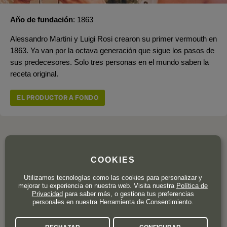
Año de fundación
1863
Alessandro Martini y Luigi Rosi crearon su primer vermouth en
1863. Ya van por la octava generación que sigue los pasos de
sus predecesores. Solo tres personas en el mundo saben la
receta original.
EL PRODUCTOR A FONDO
OPINION DE LOS CLIENTES
COOKIES
Utilizamos tecnologías como las cookies para personalizar y
mejorar tu experiencia en nuestra web. Visita nuestra
Política de
Privacidad
para saber más, o gestiona tus preferencias
3,8
personales en nuestra Herramienta de Consentimiento.
5 valoraciones