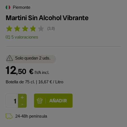
Piemonte
Martini Sin Alcohol Vibrante
3,8
5 valoraciones
Solo quedan 2 uds.
12
,50
€
IVA incl.
Botella de 75 cl.
| 16,67 € / Litro
24-48h península