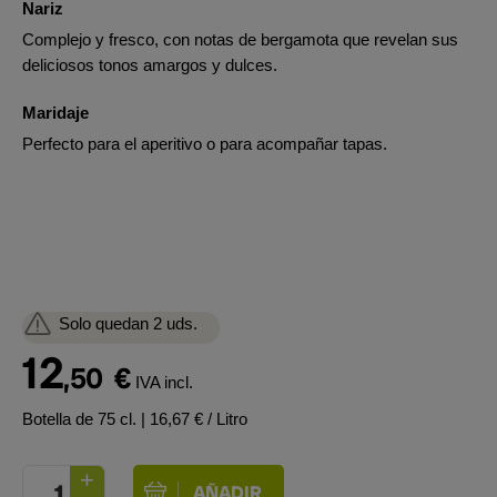
Nariz
Complejo y fresco, con notas de bergamota que revelan sus
deliciosos tonos amargos y dulces.
Maridaje
Perfecto para el aperitivo o para acompañar tapas.
Solo quedan 2 uds.
12
,50
€
IVA incl.
Botella de 75 cl.
| 16,67 € / Litro