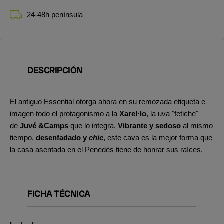
24-48h península
DESCRIPCIÓN
El antiguo Essential otorga ahora en su remozada etiqueta e
imagen todo el protagonismo a la
Xarel·lo
, la uva "fetiche"
de
Juvé &Camps
que lo integra.
Vibrante y sedoso
al mismo
tiempo,
desenfadado y
chic
, este cava es la mejor forma que
la casa asentada en el Penedès tiene de honrar sus raíces.
FICHA TÉCNICA