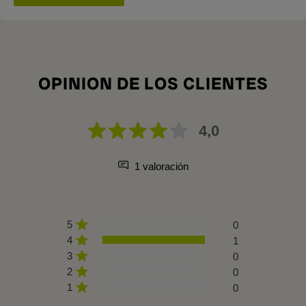
OPINION DE LOS CLIENTES
4,0
1 valoración
5
0
4
1
3
0
2
0
1
0