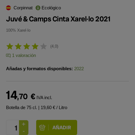
Corpinnat
Ecológico
Juvé & Camps Cinta Xarel·lo 2021
100% Xarel·lo
4,0
1 valoración
Añadas y formatos disponibles:
2022
14
,70
€
IVA incl.
Botella de 75 cl.
| 19,60 € / Litro