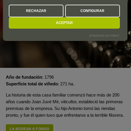
RECHAZAR
CONFIGURAR
ACEPTAR
¡Impulsado por Klaro!
Año de fundación
1796
Superficie total de viñedo
271 ha.
La historia de esta casa familiar comenzó hace más de 200
años cuando Joan Juvé Mir, viticultor, estableció las primeras
premisas de la empresa. Su hijo Antonio tomó las riendas
pronto, y fue él quien tuvo que enfrentarse a la terrible filoxera.
LA BODEGA A FONDO