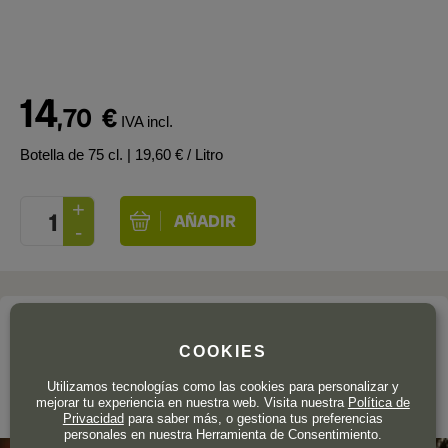
14
,70
€
IVA incl.
Botella de 75 cl.
| 19,60 € / Litro
La bodega
COOKIES
JUVÉ & CAMPS
Utilizamos tecnologías como las cookies para personalizar y
mejorar tu experiencia en nuestra web. Visita nuestra
Política de
Corpinnat
Privacidad
para saber más, o gestiona tus preferencias
personales en nuestra Herramienta de Consentimiento.