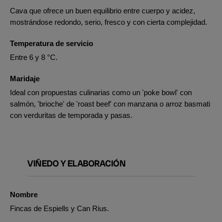
Cava que ofrece un buen equilibrio entre cuerpo y acidez,
mostrándose redondo, serio, fresco y con cierta complejidad.
Temperatura de servicio
Entre 6 y 8 °C.
Maridaje
Ideal con propuestas culinarias como un 'poke bowl' con
salmón, 'brioche' de 'roast beef' con manzana o arroz basmati
con verduritas de temporada y pasas.
VIÑEDO Y ELABORACIÓN
Nombre
Fincas de Espiells y Can Rius.