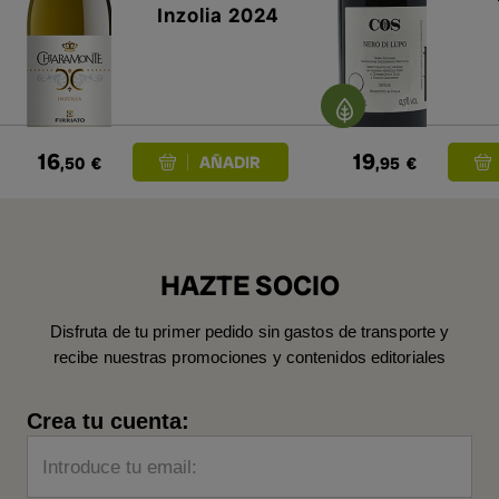
Inzolia 2024
16
19
,50
€
,95
€
HAZTE SOCIO
Disfruta de tu primer pedido sin gastos de transporte y
recibe nuestras promociones y contenidos editoriales
Crea tu cuenta:
Introduce tu email: