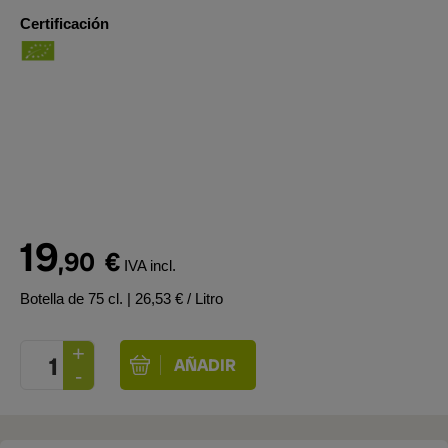
Certificación
19
,90
€
IVA incl.
Botella de 75 cl.
| 26,53 € / Litro