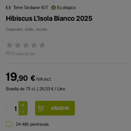
Terre Siciliane IGT
Ecológico
Hibiscus L'Isola Bianco 2025
Catarratto, Grillo, Inzolia
0 valoración
19
,90
€
IVA incl.
Botella de 75 cl.
| 26,53 € / Litro
24-48h península