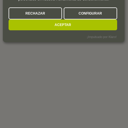
RECHAZAR
CONFIGURAR
ACEPTAR
¡Impulsado por Klaro!