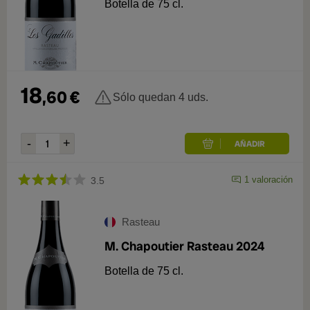
Botella de 75 cl.
18
,
60
€
Sólo quedan 4 uds.
1
valoración
3.5
Rasteau
M. Chapoutier Rasteau 2024
Botella de 75 cl.