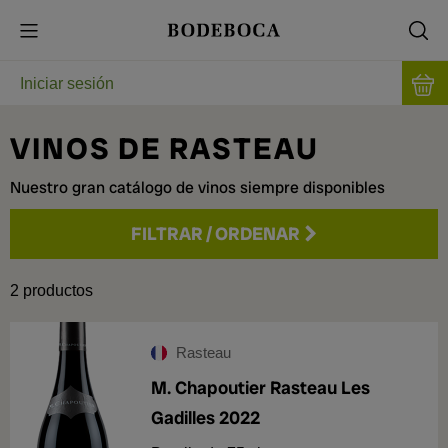
Iniciar sesión
VINOS DE RASTEAU
Nuestro gran catálogo de vinos siempre disponibles
FILTRAR
/
ORDENAR
Precio
2
productos
Añada
Rasteau
M. Chapoutier Rasteau Les
2022
1
Gadilles 2022
2024
1