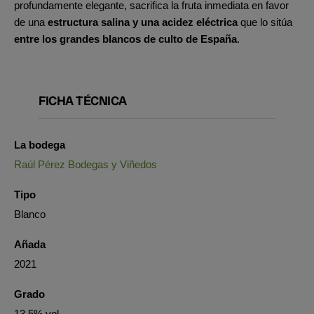
profundamente elegante, sacrifica la fruta inmediata en favor
de una
estructura salina y una acidez eléctrica
que lo sitúa
entre los grandes blancos de culto de España
.
FICHA TÉCNICA
La bodega
Raúl Pérez Bodegas y Viñedos
Tipo
Blanco
Añada
2021
Grado
13.5% vol.