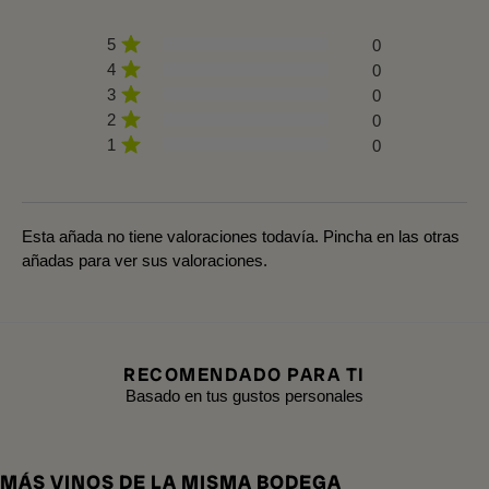
5
0
4
0
3
0
2
0
1
0
Esta añada no tiene valoraciones todavía. Pincha en las otras
añadas para ver sus valoraciones.
RECOMENDADO PARA TI
Basado en tus gustos personales
MÁS VINOS DE LA MISMA BODEGA