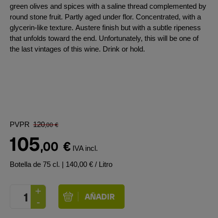
green olives and spices with a saline thread complemented by
round stone fruit. Partly aged under flor. Concentrated, with a
glycerin-like texture. Austere finish but with a subtle ripeness
that unfolds toward the end. Unfortunately, this will be one of
the last vintages of this wine. Drink or hold.
PVPR
120
,00
€
105
,00
€
IVA incl.
Botella de 75 cl.
| 140,00 € / Litro