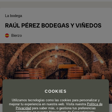
La bodega
RAÚL PÉREZ BODEGAS Y VIÑEDOS
Bierzo
COOKIES
Utilizamos tecnologías como las cookies para personalizar y
mejorar tu experiencia en nuestra web. Visita nuestra
Política de
Privacidad
para saber más, o gestiona tus preferencias
Año de fundación
2003