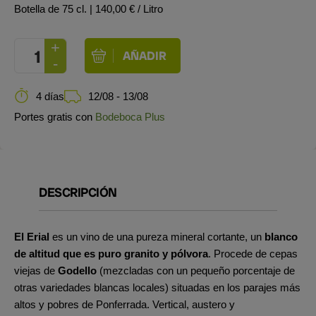
Botella de 75 cl.
| 140,00 € / Litro
4 días
12/08 - 13/08
Portes gratis con
Bodeboca Plus
DESCRIPCIÓN
El Erial
es un vino de una pureza mineral cortante, un
blanco
de altitud que es puro granito y pólvora
. Procede de cepas
viejas de
Godello
(mezcladas con un pequeño porcentaje de
otras variedades blancas locales) situadas en los parajes más
altos y pobres de Ponferrada. Vertical, austero y