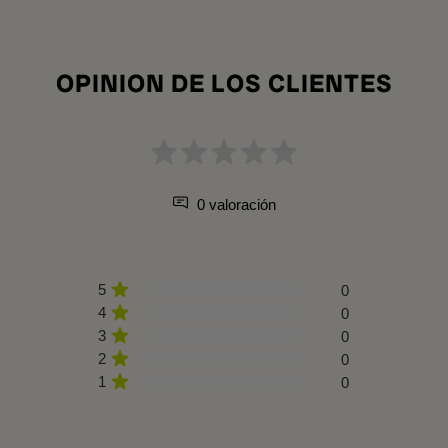
OPINION DE LOS CLIENTES
0 valoración
5
0
4
0
3
0
2
0
1
0