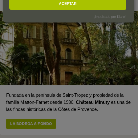
Côtes de Provence
ACEPTAR
¡Impulsado por Klaro!
Fundada en la península de Saint-Tropez y propiedad de la
familia Matton-Farnet desde 1936,
Château Minuty
es una de
las fincas históricas de la Côtes de Provence.
LA BODEGA A FONDO