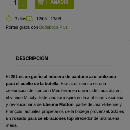
3 días
12/08 - 13/08
Portes gratis con
Bodeboca Plus
DESCRIPCIÓN
El
281 es un guiño al número de pantone azul utilizado
para el cuello de la botella
. Ese azul intenso es una
celebración del cercano Mediterráneo que incide cada día en
el viñedo Minuty. Este vino se inspira en la ambición visionaria
y revolucionaria de
Etienne Matton
, padre de Jean-Etienne y
François, actuales propietarios de la bodega provenzal.
281 es
un rosado para celebraciones top
alrededor de una buena
mesa.