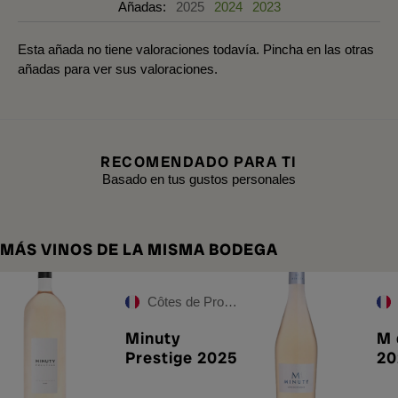
Añadas:
2025
2024
2023
Esta añada no tiene valoraciones todavía. Pincha en las otras
añadas para ver sus valoraciones.
RECOMENDADO PARA TI
Basado en tus gustos personales
MÁS VINOS DE LA MISMA BODEGA
Côtes de Provence
Minuty
M 
Prestige 2025
20