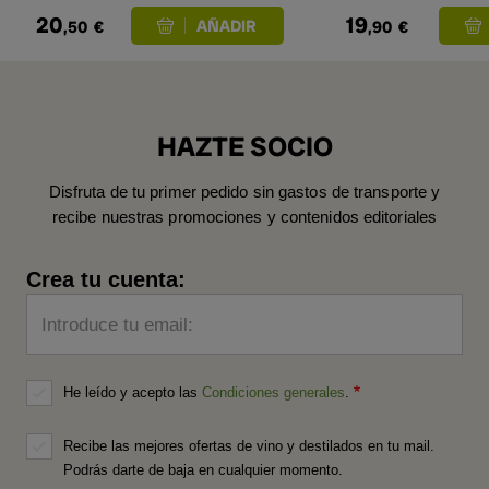
20
19
,50
€
,90
€
HAZTE SOCIO
Disfruta de tu primer pedido sin gastos de transporte y
recibe nuestras promociones y contenidos editoriales
Crea tu cuenta:
Introduce tu email:
He leído y acepto las
Condiciones generales
.
Recibe las mejores ofertas de vino y destilados en tu mail.
Podrás darte de baja en cualquier momento.