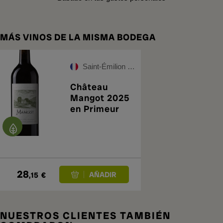
MÁS VINOS DE LA MISMA BODEGA
Saint-Émilion Grand Cru
Château
Mangot 2025
en Primeur
28
,15
€
NUESTROS CLIENTES TAMBIÉN