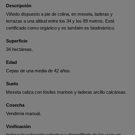
Descripción
Viñedo dispuesto a pie de colina, en meseta, laderas y
terrazas a una altitud entre los 34 y los 89 metros. Está
certificado como orgánico y es también es biodinámico.
Superficie
34 hectáreas.
Edad
Cepas de una media de 42 años.
Suelo
Meseta caliza con fósiles marinos y laderas arcillo calcáreas.
Cosecha
Vendimia manual.
Vinificación
Incluye la selección selectiva y despalillado de las uvas en