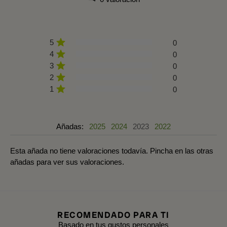
5
0
4
0
3
0
2
0
1
0
Añadas:
2025
2024
2023
2022
Esta añada no tiene valoraciones todavía. Pincha en las otras
añadas para ver sus valoraciones.
RECOMENDADO PARA TI
Basado en tus gustos personales