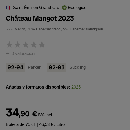
Saint-Émilion Grand Cru
Ecológico
Château Mangot 2023
65% Merlot, 30% Cabernet franc, 5% Cabernet sauvignon
0 valoración
92-94
92-93
Parker
Suckling
Añadas y formatos disponibles:
2025
34
,90
€
IVA incl.
Botella de 75 cl.
| 46,53 € / Litro