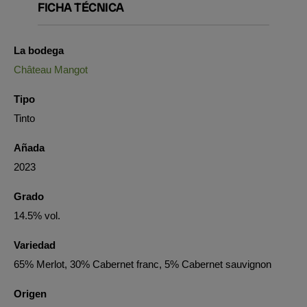
FICHA TÉCNICA
La bodega
Château Mangot
Tipo
Tinto
Añada
2023
Grado
14.5% vol.
Variedad
65% Merlot, 30% Cabernet franc, 5% Cabernet sauvignon
Origen