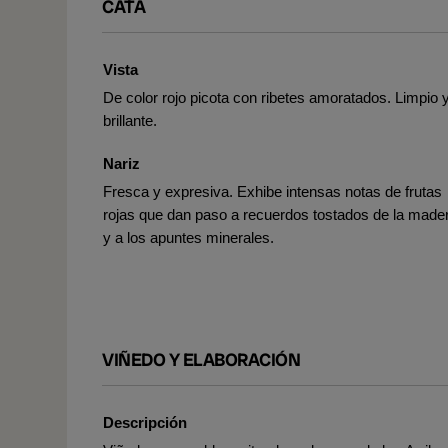
CATA
Vista
De color rojo picota con ribetes amoratados. Limpio 
brillante.
Nariz
Fresca y expresiva. Exhibe intensas notas de frutas
rojas que dan paso a recuerdos tostados de la made
y a los apuntes minerales.
VIÑEDO Y ELABORACIÓN
Descripción