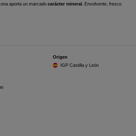
a zona aporta un marcado
carácter mineral
. Envolvente, fresco
Origen
IGP Castilla y León
as