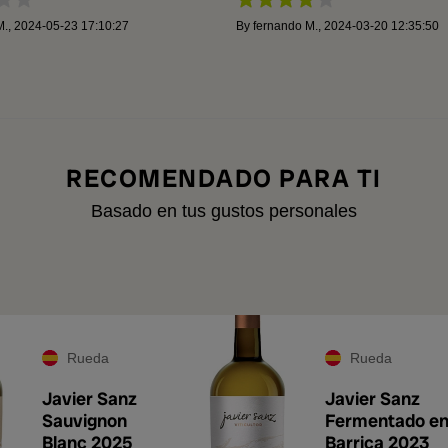
M.
,
2024-05-23 17:10:27
By
fernando M.
,
2024-03-20 12:35:50
RECOMENDADO PARA TI
Basado en tus gustos personales
A
Rueda
Rueda
Javier Sanz
Javier Sanz
Sauvignon
Fermentado e
Blanc 2025
Barrica 2023