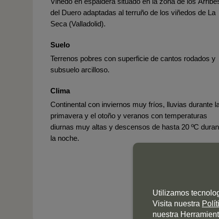
Viñedo en espaldera situado en la zona de los Arribe
del Duero adaptadas al terruño de los viñedos de La
Seca (Valladolid).
Suelo
Terrenos pobres con superficie de cantos rodados y
subsuelo arcilloso.
Clima
Continental con inviernos muy fríos, lluvias durante l
primavera y el otoño y veranos con temperaturas
diurnas muy altas y descensos de hasta 20 ºC duran
la noche.
Utilizamos tecnolo
Visita nuestra
Polí
nuestra Herramient