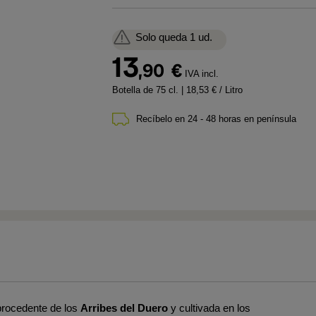
Solo queda 1 ud.
13
,90
€
IVA incl.
Botella de 75 cl.
| 18,53 € / Litro
Recíbelo en 24 - 48 horas en península
procedente de los
Arribes del Duero
y cultivada en los