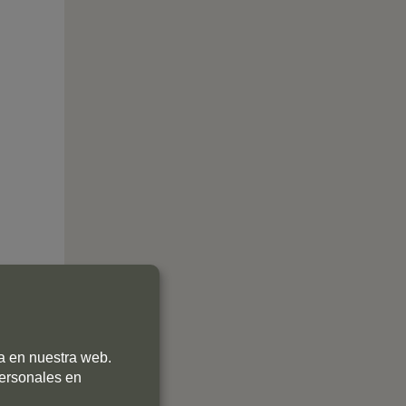
ia en nuestra web.
personales en