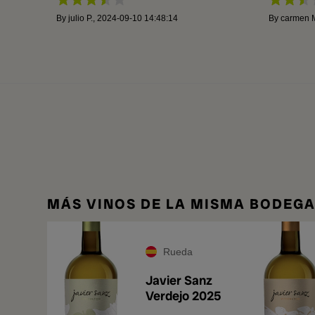
By
julio P.
,
2024-09-10 14:48:14
By
carmen 
MÁS VINOS DE LA MISMA BODEG
Rueda
Javier Sanz
Verdejo 2025