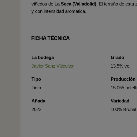
viñedos de
La Seca (Valladolid)
. El terruño de est
y con intensidad aromática.
FICHA TÉCNICA
La bodega
Grado
Javier Sanz Viticultor
13.5% vol.
Tipo
Producción
Tinto
15.065 botell
Añada
Variedad
2022
100% Bruñal