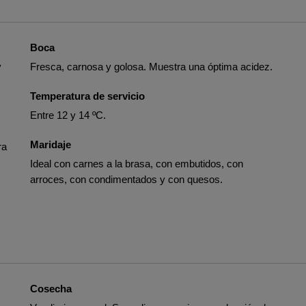
Boca
y
Fresca, carnosa y golosa. Muestra una óptima acidez.
Temperatura de servicio
Entre 12 y 14 ºC.
Maridaje
ra
Ideal con carnes a la brasa, con embutidos, con
arroces, con condimentados y con quesos.
Cosecha