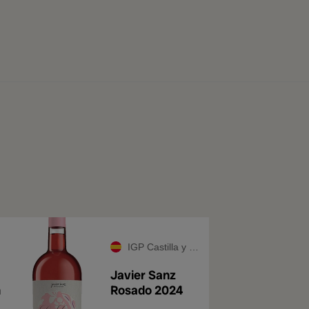
IGP Castilla y León
Javier Sanz
n
Rosado 2024