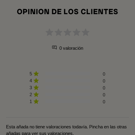
OPINION DE LOS CLIENTES
0 valoración
5
0
4
0
3
0
2
0
1
0
Esta añada no tiene valoraciones todavía. Pincha en las otras
añadas para ver sus valoraciones.