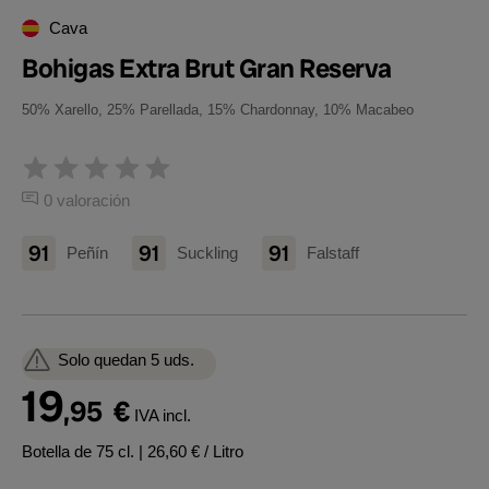
Cava
Bohigas Extra Brut Gran Reserva
50% Xarello, 25% Parellada, 15% Chardonnay, 10% Macabeo
0 valoración
91
91
91
Peñín
Suckling
Falstaff
Solo quedan 5 uds.
19
,95
€
IVA incl.
Botella de 75 cl.
| 26,60 € / Litro