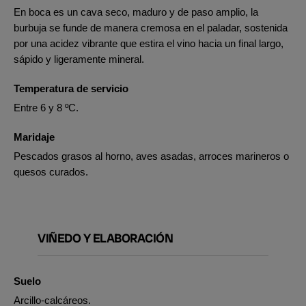
En boca es un cava seco, maduro y de paso amplio, la
burbuja se funde de manera cremosa en el paladar, sostenida
por una acidez vibrante que estira el vino hacia un final largo,
sápido y ligeramente mineral.
Temperatura de servicio
Entre 6 y 8 ºC.
Maridaje
Pescados grasos al horno, aves asadas, arroces marineros o
quesos curados.
VIÑEDO Y ELABORACIÓN
Suelo
Arcillo-calcáreos.