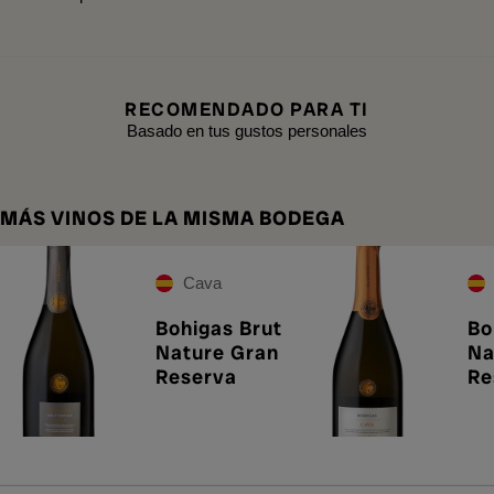
RECOMENDADO PARA TI
Basado en tus gustos personales
MÁS VINOS DE LA MISMA BODEGA
Cava
Bohigas Brut
Bo
Nature Gran
Na
Reserva
Re