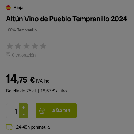
Rioja
Altún Vino de Pueblo Tempranillo 2024
100% Tempranillo
0 valoración
14
,75
€
IVA incl.
Botella de 75 cl.
| 19,67 € / Litro
24-48h península