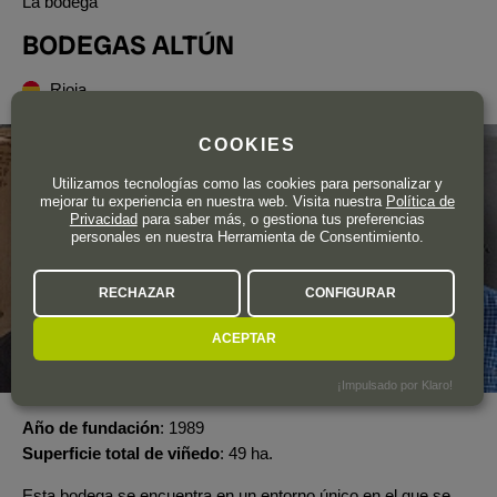
La bodega
BODEGAS ALTÚN
Rioja
COOKIES
Utilizamos tecnologías como las cookies para personalizar y
mejorar tu experiencia en nuestra web. Visita nuestra
Política de
Privacidad
para saber más, o gestiona tus preferencias
personales en nuestra Herramienta de Consentimiento.
RECHAZAR
CONFIGURAR
ACEPTAR
¡Impulsado por Klaro!
Año de fundación
1989
Superficie total de viñedo
49 ha.
Esta bodega se encuentra en un entorno único en el que se