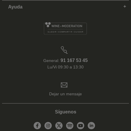
Ayuda
91 167 53 45
General:
Lu/Vi 09:30 a 13:30
Dejar un mensaje
Síguenos