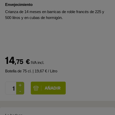
Envejecimiento
Crianza de 14 meses en barricas de roble francés de 225 y
500 litros y en cubas de hormigón.
14
,75
€
IVA incl.
Botella de 75 cl.
| 19,67 € / Litro