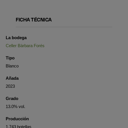
FICHA TÉCNICA
La bodega
Celler Bàrbara Forés
Tipo
Blanco
Añada
2023
Grado
13.0% vol.
Producción
1.743 botellas