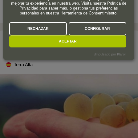
mejorar tu experiencia en nuestra web. Visita nuestra
Política de
Privacidad
para saber más, o gestiona tus preferencias
personales en nuestra Herramienta de Consentimiento.
RECHAZAR
CONFIGURAR
La bodega
ACEPTAR
CELLER BÀRBARA FORÉS
¡Impulsado por Klaro!
Terra Alta