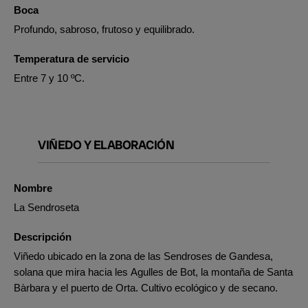
Boca
Profundo, sabroso, frutoso y equilibrado.
Temperatura de servicio
Entre 7 y 10 ºC.
VIÑEDO Y ELABORACIÓN
Nombre
La Sendroseta
Descripción
Viñedo ubicado en la zona de las Sendroses de Gandesa,
solana que mira hacia les Agulles de Bot, la montaña de Santa
Bàrbara y el puerto de Orta. Cultivo ecológico y de secano.