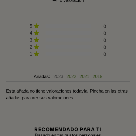
0 valoración
5
0
4
0
3
0
2
0
1
0
Añadas:
2023
2022
2021
2018
Esta añada no tiene valoraciones todavía. Pincha en las otras
añadas para ver sus valoraciones.
RECOMENDADO PARA TI
Basado en tus gustos personales