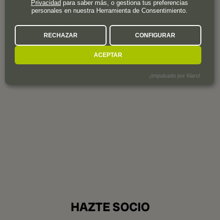
Privacidad
para saber más, o gestiona tus preferencias
personales en nuestra Herramienta de Consentimiento.
RECHAZAR
CONFIGURAR
Año de fundación
1892
ACEPTAR
¡Impulsado por Klaro!
HAZTE SOCIO