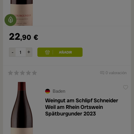
22
,90
€
0 valoración
Baden
Weingut am Schlipf Schneider
Weil am Rhein Ortswein
Spätburgunder 2023