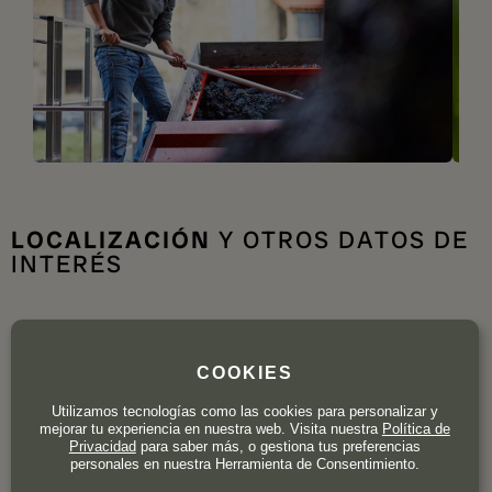
LOCALIZACIÓN
Y OTROS DATOS DE
INTERÉS
COOKIES
Utilizamos tecnologías como las cookies para personalizar y
mejorar tu experiencia en nuestra web. Visita nuestra
Política de
Privacidad
para saber más, o gestiona tus preferencias
personales en nuestra Herramienta de Consentimiento.