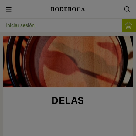
Iniciar sesión
DELAS
GRANDES VINOS EN EL VALLE DEL
RÓDANO