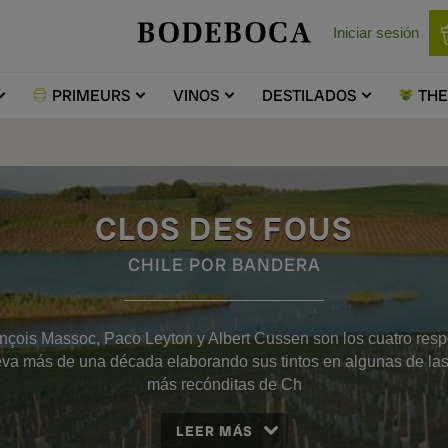
Iniciar sesión
PRIMEURS
VINOS
DESTILADOS
TH
CLOS DES FOUS
CHILE POR BANDERA
nçois Massoc, Paco Leyton y Albert Cussen son los cuatro res
leva más de una década elaborando sus tintos en algunas de las
más recónditas de Ch
LEER MÁS