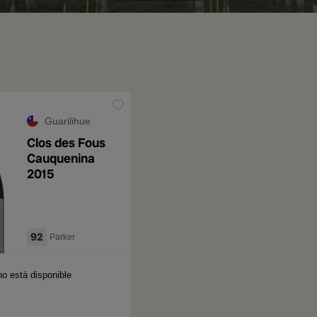
Guarilihue
Clos des Fous
Cauquenina
2015
92
Parker
no está disponible