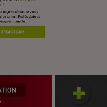
 y acepto las
Condiciones
s
.
as mejores ofertas de vino y
os en tu mail. Podrás darte de
cualquier momento.