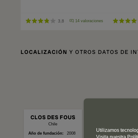
3,8
14 valoraciones
LOCALIZACIÓN
Y OTROS DATOS DE I
CLOS DES FOUS
Chile
Utilizamos tecnolo
Año de fundación
2008
Visita nuestra
Polí