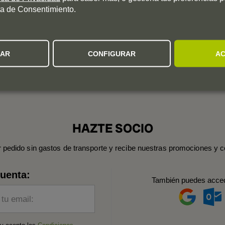
a de Consentimiento.
ZAR
CONFIGURAR
AC
HAZTE SOCIO
r pedido sin gastos de transporte y recibe nuestras promociones y c
cuenta:
También puedes acce
 tu email: