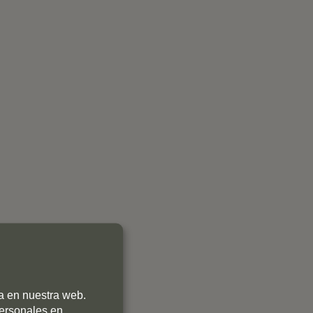
ia en nuestra web.
personales en