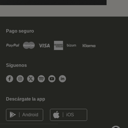
Pago seguro
Síguenos
Descárgate la app
Android
iOS