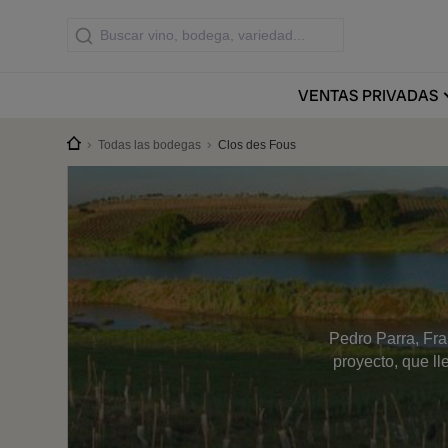
VENTAS
PRIVADAS
Todas las bodegas
Clos des Fous
Pedro Parra, Fra
proyecto, que l