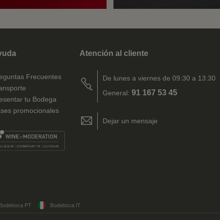
yuda
Atención al cliente
eguntas Frecuentes
De lunes a viernes de 09:30 a 13:30
ansporte
91 167 53 45
General:
esentar tu Bodega
ses promocionales
Dejar un mensaje
Bodeboca PT
Bodeboca IT