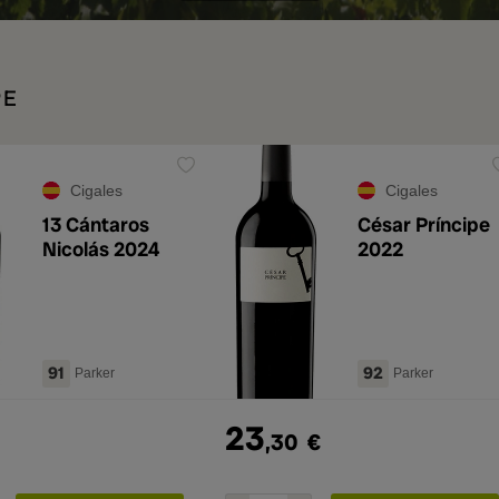
PE
Cigales
Cigales
13 Cántaros
César Príncipe
Nicolás 2024
2022
91
92
Parker
Parker
23
,30
€