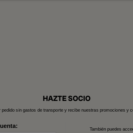
HAZTE SOCIO
r pedido sin gastos de transporte y recibe nuestras promociones y c
cuenta:
También puedes acce