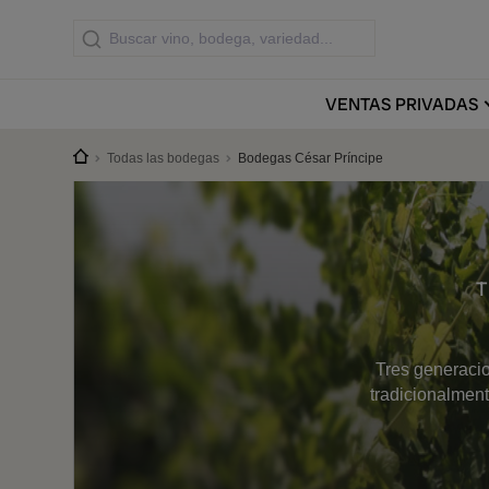
VENTAS
PRIVADAS
Todas las bodegas
Bodegas César Príncipe
T
Tres generacio
tradicionalment