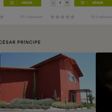
0 valoración
0 valoració
CÉSAR PRÍNCIPE