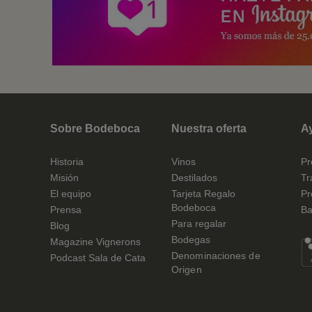
Sobre Bodeboca
Nuestra oferta
A
Historia
Vinos
Pr
Misión
Destilados
Tr
El equipo
Tarjeta Regalo
Pr
Bodeboca
Prensa
Ba
Para regalar
Blog
Bodegas
Magazine Vignerons
Denominaciones de
Podcast Sala de Cata
Origen