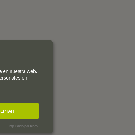
ia en nuestra web.
personales en
EPTAR
¡Impulsado por Klaro!