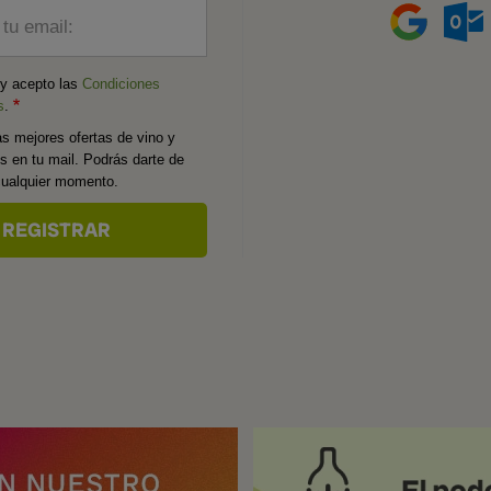
 tu email:
 y acepto las
Condiciones
s
.
as mejores ofertas de vino y
os en tu mail. Podrás darte de
cualquier momento.