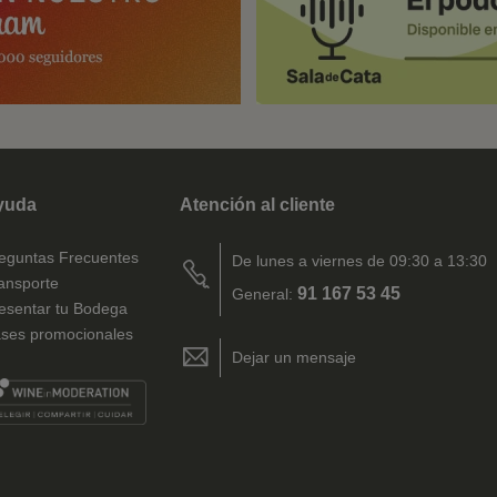
yuda
Atención al cliente
eguntas Frecuentes
De lunes a viernes de 09:30 a 13:30
ansporte
91 167 53 45
General:
esentar tu Bodega
ses promocionales
Dejar un mensaje