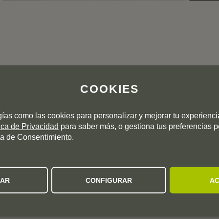
COOKIES
gías como las cookies para personalizar y mejorar tu experienc
NTERÉS
tica de Privacidad
para saber más, o gestiona tus preferencias 
a de Consentimiento.
ZAR
CONFIGURAR
AC