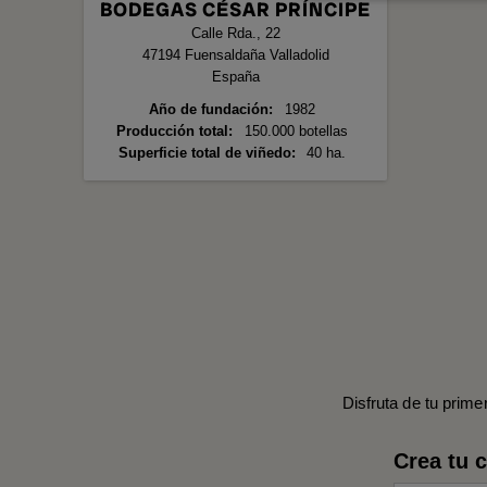
BODEGAS CÉSAR PRÍNCIPE
Calle Rda., 22
47194
Fuensaldaña
Valladolid
España
Año de fundación
1982
Producción total
150.000 botellas
Superficie total de viñedo
40 ha.
Disfruta de tu prime
Crea tu 