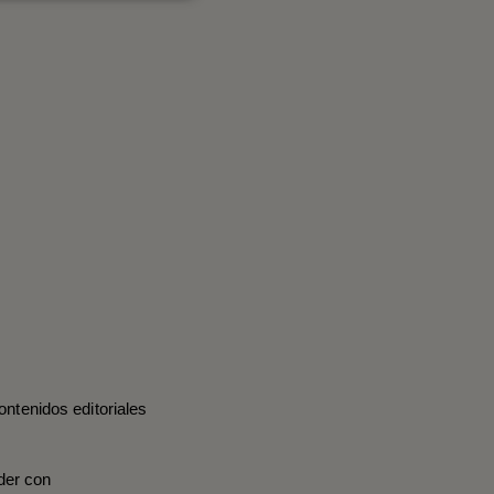
ontenidos editoriales
der con