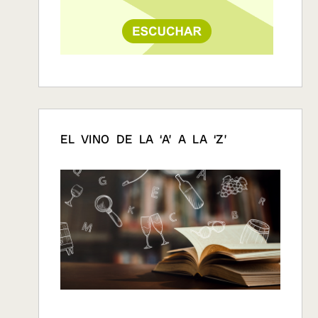
EL VINO DE LA ‘A’ A LA ‘Z’