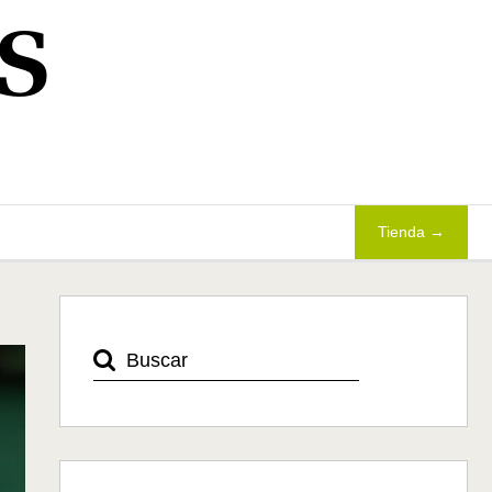
S
Tienda