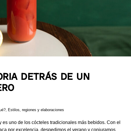
ORIA DETRÁS DE UN
ERO
ué?
,
Estilos, regiones y elaboraciones
y es uno de los cócteles tradicionales más bebidos. Con el
saca por excelencia, despedimos el verano y conjuramos