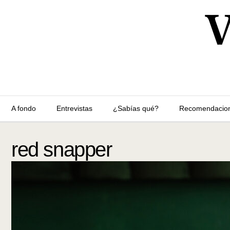
A fondo
Entrevistas
¿Sabías qué?
Recomendacio
red snapper