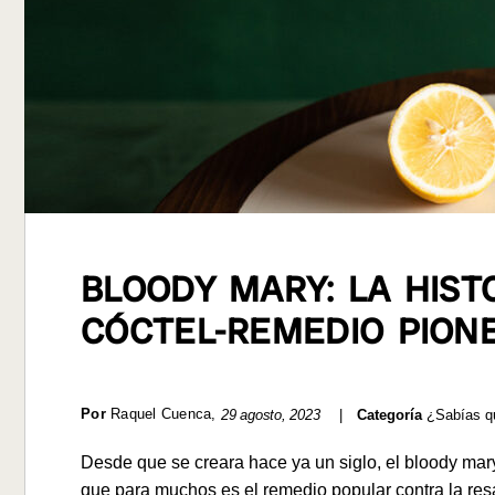
BLOODY MARY: LA HIST
CÓCTEL-REMEDIO PION
Por
Raquel Cuenca
,
29 agosto, 2023
|
Categoría
¿Sabías q
Desde que se creara hace ya un siglo, el bloody mar
que para muchos es el remedio popular contra la re