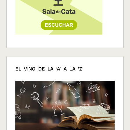
EL VINO DE LA ‘A’ A LA ‘Z’