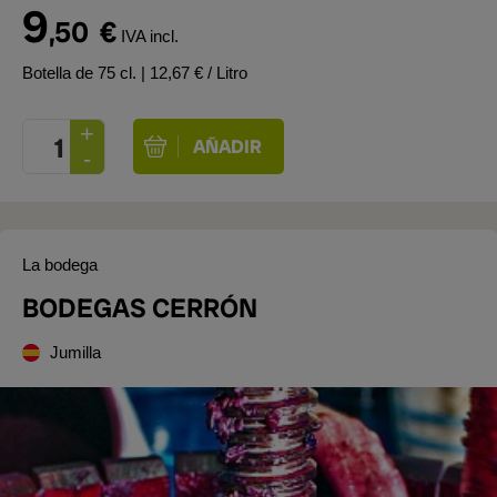
9
,50
€
IVA incl.
Botella de 75 cl.
| 12,67 € / Litro
La bodega
BODEGAS CERRÓN
Jumilla