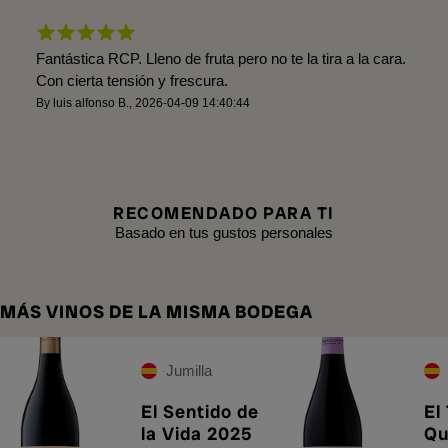
Fantástica RCP. Lleno de fruta pero no te la tira a la cara.
Con cierta tensión y frescura.
By
luis alfonso B.
,
2026-04-09 14:40:44
RECOMENDADO PARA TI
Basado en tus gustos personales
MÁS VINOS DE LA MISMA BODEGA
Jumilla
El Sentido de
El
la Vida 2025
Qu