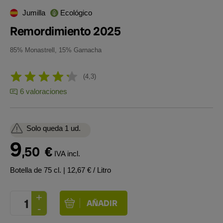
Jumilla
Ecológico
Remordimiento 2025
85% Monastrell, 15% Garnacha
4,3
6 valoraciones
Solo queda 1 ud.
9
,50
€
IVA incl.
Botella de 75 cl.
| 12,67 € / Litro