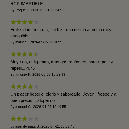
RCP IMBATIBLE
By
Roque P.
,
2026-05-31 22:34:51
Frutosidad, frescura, fluidez...una delicia a precio muy
asequible.
By
mario S.
,
2026-05-29 22:36:21
Muy rico, estupendo, muy gastronómico, para repetir y
repetir.., 4,75
By
antonio P.
,
2026-05-09 15:23:33
Un placer beberlo, olerlo y saborearlo. Joven , fresco y a
buen precio. Estupendo
By
manuel G.
,
2026-04-27 13:19:55
By
juan de mata B.
,
2026-04-21 13:32:45