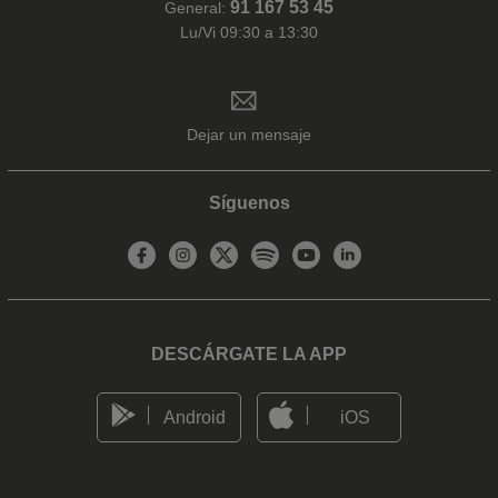
91 167 53 45
General:
Lu/Vi 09:30 a 13:30
Dejar un mensaje
Síguenos
DESCÁRGATE LA APP
Android
iOS