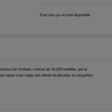
Este vino ya no está disponible
 producción limitada –menos de 35.000 botellas- por la
las cepas más viejas del viñedo localizadas en pequeños