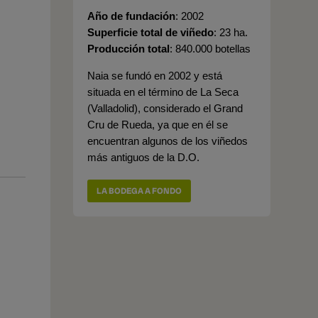
Año de fundación
2002
Superficie total de viñedo
23 ha.
Producción total
840.000 botellas
Naia se fundó en 2002 y está
situada en el término de La Seca
(Valladolid), considerado el Grand
Cru de Rueda, ya que en él se
encuentran algunos de los viñedos
más antiguos de la D.O.
LA BODEGA A FONDO