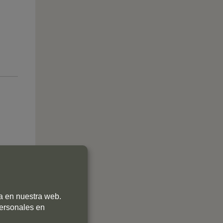
ia en nuestra web.
personales en