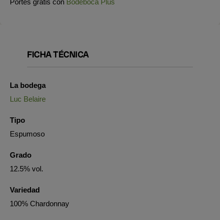
Portes gratis con
Bodeboca Plus
FICHA TÉCNICA
La bodega
Luc Belaire
Tipo
Espumoso
Grado
12.5% vol.
Variedad
100% Chardonnay