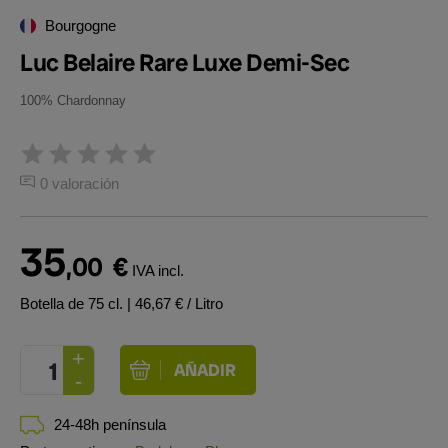
Bourgogne
Luc Belaire Rare Luxe Demi-Sec
100% Chardonnay
0 valoración
35
,00
€
IVA incl.
Botella de 75 cl.
| 46,67 € / Litro
24-48h península