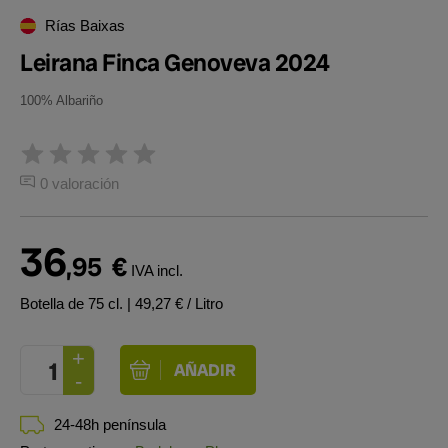
Rías Baixas
Leirana Finca Genoveva 2024
100% Albariño
0 valoración
36
,95
€
IVA incl.
Botella de 75 cl.
| 49,27 € / Litro
24-48h península