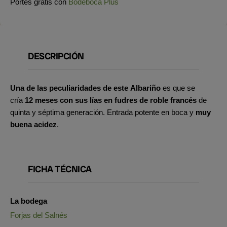
Portes gratis con
Bodeboca Plus
DESCRIPCIÓN
Una de las peculiaridades de este Albariño
es que se
cría
12 meses con sus lías en fudres de roble francés
de
quinta y séptima generación. Entrada potente en boca y
muy
buena acidez
.
FICHA TÉCNICA
La bodega
Forjas del Salnés