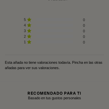
5
0
4
0
3
0
2
0
1
0
Esta añada no tiene valoraciones todavía. Pincha en las otras
añadas para ver sus valoraciones.
RECOMENDADO PARA TI
Basado en tus gustos personales