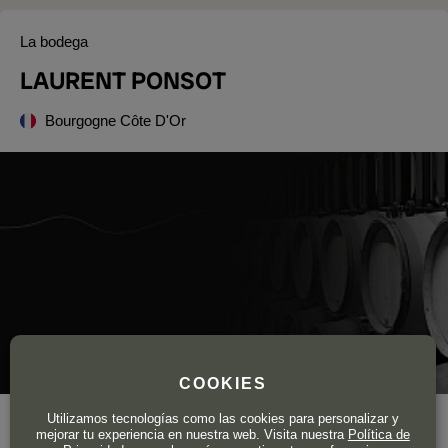
La bodega
LAURENT PONSOT
Bourgogne Côte D'Or
COOKIES
Utilizamos tecnologías como las cookies para personalizar y
Superficie total de viñedo
7 ha.
mejorar tu experiencia en nuestra web. Visita nuestra
Política de