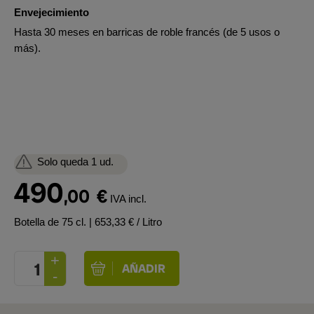
Envejecimiento
Hasta 30 meses en barricas de roble francés (de 5 usos o
más).
Solo queda 1 ud.
490
,00
€
IVA incl.
Botella de 75 cl.
| 653,33 € / Litro