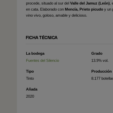
procede, situado al sur del
Valle del Jamuz (León)
,
en cata. Elaborado con
Mencía, Prieto picudo
y un 
vino vivo, goloso, amable y delicioso.
FICHA TÉCNICA
La bodega
Grado
Fuentes del Silencio
13.9% vol.
Tipo
Producción
Tinto
8.177 botella
Añada
2020