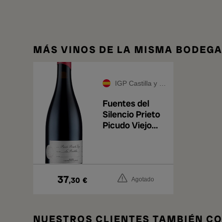
MÁS VINOS DE LA MISMA BODEG
IGP Castilla y León
Fuentes del
Silencio Prieto
Picudo Viejo
2020
37
,30
€
Agotado
NUESTROS CLIENTES TAMBIÉN 