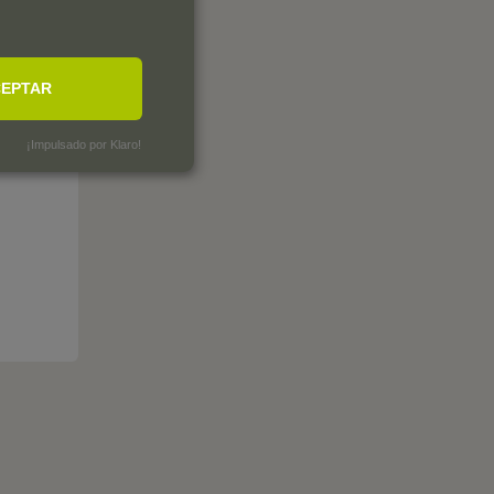
EPTAR
¡Impulsado por Klaro!