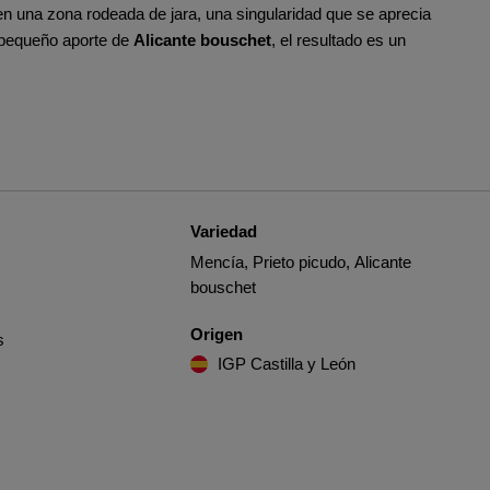
 en una zona rodeada de jara, una singularidad que se aprecia
pequeño aporte de
Alicante bouschet
, el resultado es un
Variedad
Mencía, Prieto picudo, Alicante
bouschet
Origen
s
IGP Castilla y León