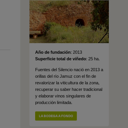
Año de fundación
2013
Superficie total de viñedo
25 ha.
Fuentes del Silencio nació en 2013 a
orillas del río Jamuz con el fin de
revalorizar la viticultura de la zona,
recuperar su saber hacer tradicional
y elaborar vinos singulares de
producción limitada.
LA BODEGA A FONDO