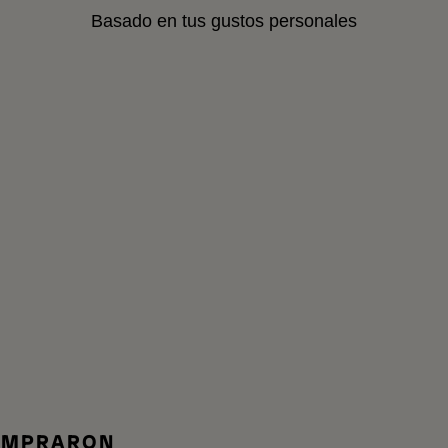
Basado en tus gustos personales
A
COMPRARON