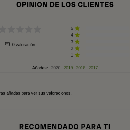
OPINION DE LOS CLIENTES
5
4
3
0 valoración
2
1
Añadas:
2020
2019
2018
2017
tras añadas para ver sus valoraciones.
RECOMENDADO PARA TI