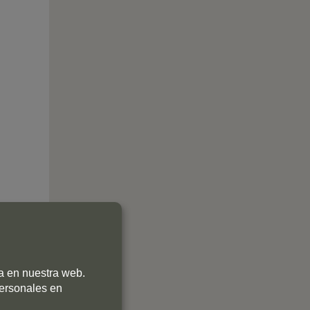
ia en nuestra web.
personales en