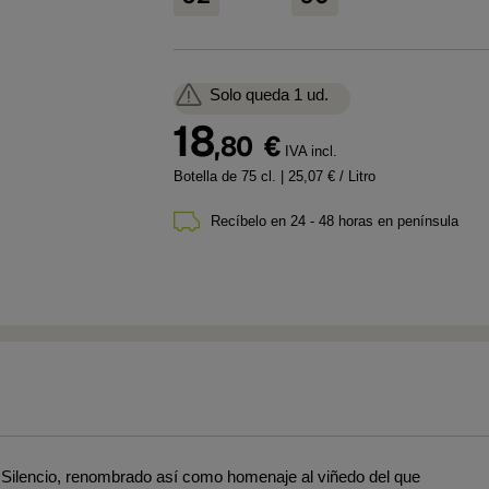
Solo queda 1 ud.
18
,80
€
IVA incl.
Botella de 75 cl.
| 25,07 € / Litro
Recíbelo en 24 - 48 horas en península
l Silencio, renombrado así como homenaje al viñedo del que