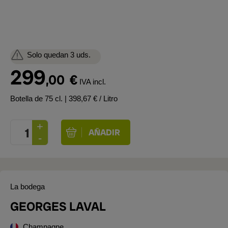
Solo quedan 3 uds.
299
,00
€
IVA incl.
Botella de 75 cl.
| 398,67 € / Litro
La bodega
GEORGES LAVAL
Champagne