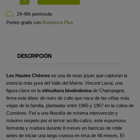
24-48h península
Portes gratis con
Bodeboca Plus
DESCRIPCIÓN
Les Hautes Chèvres
es una de esas joyas que capturan la
esencia más pura del Valle del Marne. Vincent Laval, una
figura clave en la
viticultura biodinámica
de Champagne,
firma este
blanc de noirs
de culto que nace de las viñas más
viejas de la familia, plantadas entre 1965 y 1967 en la colina de
Cumières. Fiel a una filosofía de mínima intervención y
máximo respeto por el
terroir
arcillo-calizo, este espumoso
fermenta y madura durante 8 meses en barricas de roble
antes de iniciar una larga crianza en rima de 48 meses. El