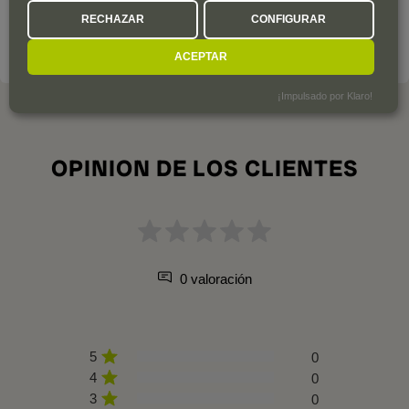
desde 1996.
RECHAZAR
CONFIGURAR
LA BODEGA A FONDO
ACEPTAR
¡Impulsado por Klaro!
OPINION DE LOS CLIENTES
0 valoración
5
0
4
0
3
0