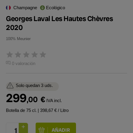
Champagne
Ecológico
Georges Laval Les Hautes Chèvres
2020
100% Meunier
0 valoración
Solo quedan 3 uds.
299
,00
€
IVA incl.
Botella de 75 cl.
| 398,67 € / Litro