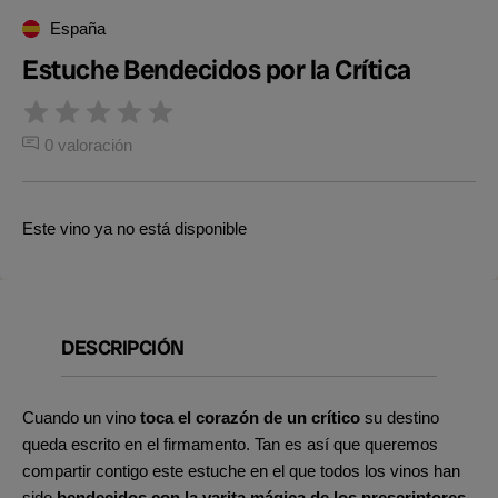
España
Estuche Bendecidos por la Crítica
0 valoración
Este vino ya no está disponible
DESCRIPCIÓN
Cuando un vino
toca el corazón de un crítico
su destino
queda escrito en el firmamento. Tan es así que queremos
compartir contigo este estuche en el que todos los vinos han
sido
bendecidos con la varita mágica de los prescriptores.