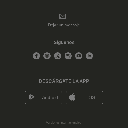
Dejar un mensaje
Síguenos
DESCÁRGATE LA APP
Android
iOS
Versiones internacionales: