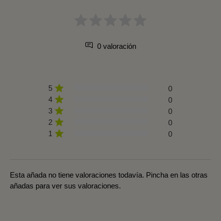
0 valoración
5
0
4
0
3
0
2
0
1
0
Esta añada no tiene valoraciones todavía. Pincha en las otras
añadas para ver sus valoraciones.