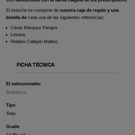
El estuche se compone de
nuestra caja de regalo y una
botella de
cada una de las siguientes referencias:
César Márquez Parajes
Leirana
Relatos Callejón Malbec
FICHA TÉCNICA
El seleccionador
Bodeboca
Tipo
Tinto
Grado
14.0% vol.