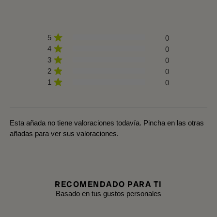
5
0
4
0
3
0
2
0
1
0
Esta añada no tiene valoraciones todavía. Pincha en las otras
añadas para ver sus valoraciones.
RECOMENDADO PARA TI
Basado en tus gustos personales