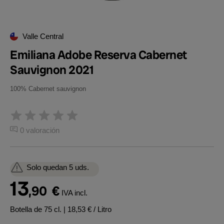
Valle Central
Emiliana Adobe Reserva Cabernet
Sauvignon 2021
100% Cabernet sauvignon
0 valoración
Solo quedan 5 uds.
13
,90
€
IVA incl.
Botella de 75 cl.
| 18,53 € / Litro