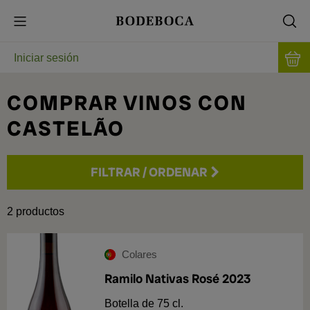
Iniciar sesión
COMPRAR VINOS CON
CASTELÃO
FILTRAR
/
ORDENAR
Precio
2
productos
Añada
Colares
Ramilo Nativas Rosé 2023
2023
1
Botella de 75 cl.