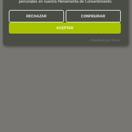
personales en nuestra Herramienta de Consentimiento.
RECHAZAR
CONFIGURAR
ACEPTAR
¡Impulsado por Klaro!