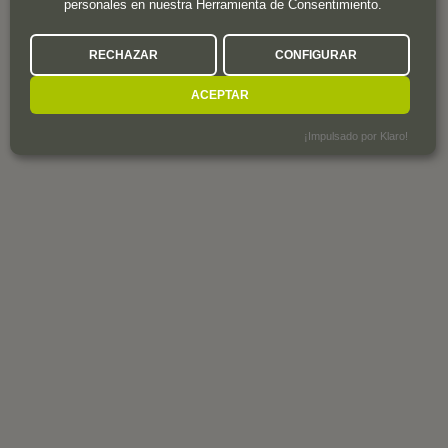
personales en nuestra Herramienta de Consentimiento.
RECHAZAR
CONFIGURAR
ACEPTAR
¡Impulsado por Klaro!