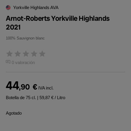
Yorkville Highlands AVA
Arnot-Roberts Yorkville Highlands
2021
100% Sauvignon blanc
0 valoración
44
,90
€
IVA incl.
Botella de 75 cl.
| 59,87 € / Litro
Agotado