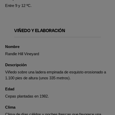
Entre 9 y 12 ºC.
VIÑEDO Y ELABORACIÓN
Nombre
Randle Hill Vineyard
Descripción
Viñedo sobre una ladera empinada de esquisto erosionado a
1.100 pies de altura (unos 335 metros).
Edad
Cepas plantadas en 1982.
Clima
Clima de días cálidos y noches frescas que favorece una