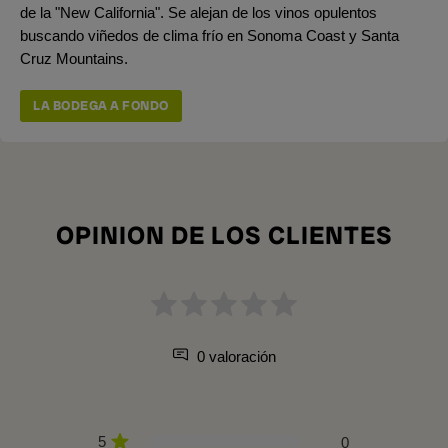
de la "New California". Se alejan de los vinos opulentos
buscando viñedos de clima frío en Sonoma Coast y Santa
Cruz Mountains.
LA BODEGA A FONDO
OPINION DE LOS CLIENTES
0 valoración
5
0