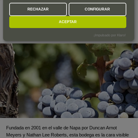
La bodega
RECHAZAR
CONFIGURAR
ARNOT-ROBERTS
ACEPTAR
EE. UU.
¡Impulsado por Klaro!
Fundada en 2001 en el valle de Napa por Duncan Arnot
Meyers y Nathan Lee Roberts, esta bodega es la cara visible