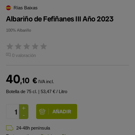
Rías Baixas
Albariño de Fefiñanes III Año 2023
100% Albariño
0 valoración
40
,10
€
IVA incl.
Botella de 75 cl.
| 53,47 € / Litro
24-48h península