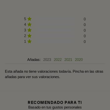
5
0
4
0
3
0
2
0
1
0
Añadas:
2023
2022
2021
2020
Esta añada no tiene valoraciones todavía. Pincha en las otras
añadas para ver sus valoraciones.
RECOMENDADO PARA TI
Basado en tus gustos personales