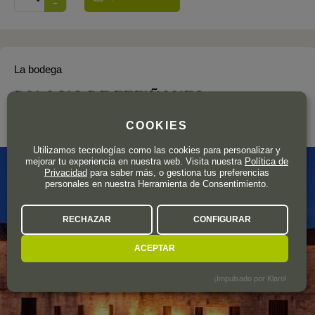
La bodega
PALACIO DE FEFIÑANES
Rías Baixas
COOKIES
Utilizamos tecnologías como las cookies para personalizar y
mejorar tu experiencia en nuestra web. Visita nuestra
Política de
Privacidad
para saber más, o gestiona tus preferencias
personales en nuestra Herramienta de Consentimiento.
RECHAZAR
CONFIGURAR
ACEPTAR
¡Impulsado por Klaro!