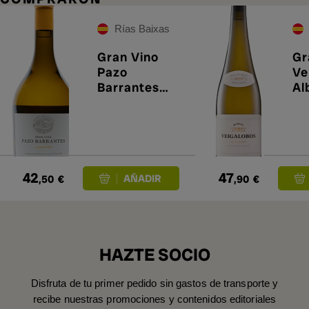
Rías Baixas
Gran Vino
Gr
Pazo
Ve
Barrantes
Al
2022
42
47
,50
€
,90
€
HAZTE SOCIO
Disfruta de tu primer pedido sin gastos de transporte y
recibe nuestras promociones y contenidos editoriales