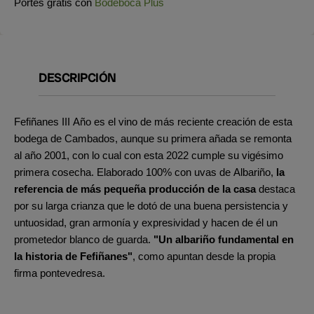
Portes gratis con
Bodeboca Plus
DESCRIPCIÓN
Fefiñanes III Año es el vino de más reciente creación de esta
bodega de Cambados, aunque su primera añada se remonta
al año 2001, con lo cual con esta 2022 cumple su vigésimo
primera cosecha. Elaborado 100% con uvas de Albariño,
la
referencia de más pequeña producción de la casa
destaca
por su larga crianza que le dotó de una buena persistencia y
untuosidad, gran armonía y expresividad y hacen de él un
prometedor blanco de guarda.
"Un albariño fundamental en
la historia de Fefiñanes"
, como apuntan desde la propia
firma pontevedresa.