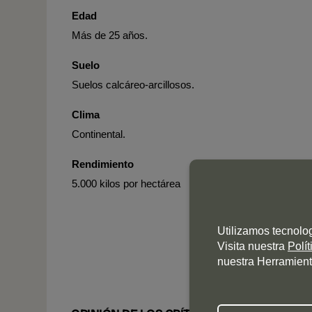
Edad
Más de 25 años.
Suelo
Suelos calcáreo-arcillosos.
Clima
Continental.
Rendimiento
5.000 kilos por hectárea
Utilizamos tecnolo
Visita nuestra
Polí
nuestra Herramient