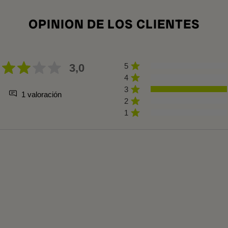
OPINION DE LOS CLIENTES
3,0
5
4
3
1 valoración
2
1