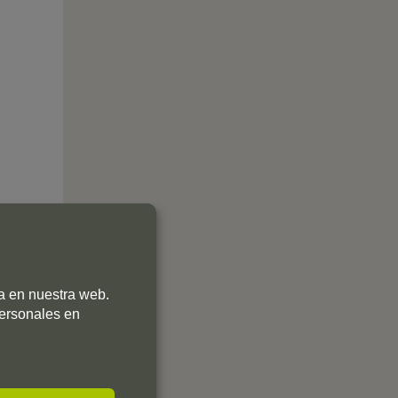
ia en nuestra web.
personales en