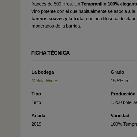
francés de 500 litros. Un
Tempranillo 100% elegant
vino potente con el que habitualmente se asocia a l
taninos suaves y la fruta
, con una filosofía de ela
moderados de la barrica.
FICHA TÉCNICA
La bodega
Grado
Mélida Wines
15.5% vol.
Tipo
Producción
Tinto
1.200 botella
Añada
Variedad
2019
100% Tempra