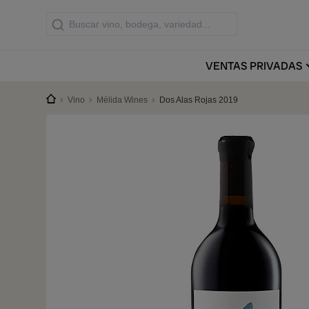
VENTAS
PRIVADAS
Vino
Mélida Wines
Dos Alas Rojas 2019