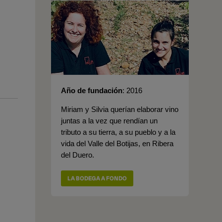
Año de fundación
2016
Miriam y Silvia querían elaborar vino
juntas a la vez que rendían un
tributo a su tierra, a su pueblo y a la
vida del Valle del Botijas, en Ribera
del Duero.
LA BODEGA A FONDO