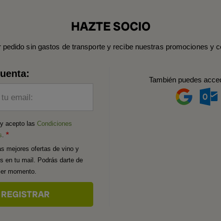
HAZTE SOCIO
r pedido sin gastos de transporte y recibe nuestras promociones y c
cuenta:
También puedes acce
 tu email:
 y acepto las
Condiciones
s
.
as mejores ofertas de vino y
os en tu mail. Podrás darte de
uier momento.