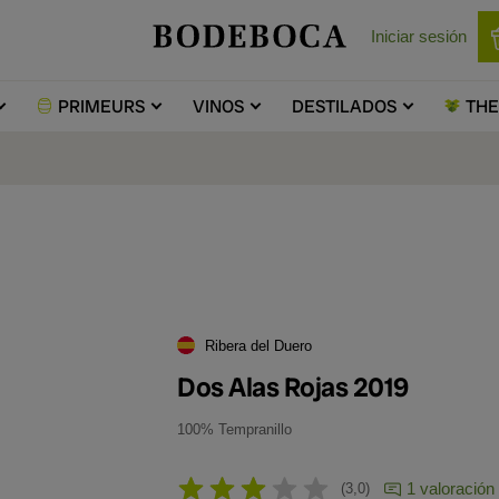
Iniciar sesión
PRIMEURS
VINOS
DESTILADOS
TH
Ribera del Duero
Dos Alas Rojas 2019
100% Tempranillo
1 valoración
3,0