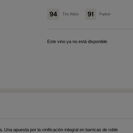
94
91
Tim Atkin
Parker
Este vino ya no está disponible
. Una apuesta por la vinificación integral en barricas de roble