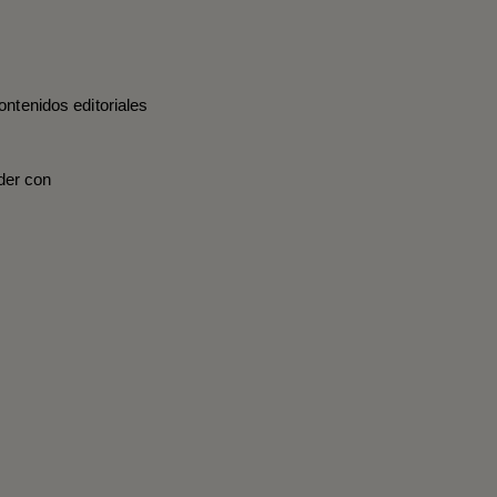
ontenidos editoriales
der con