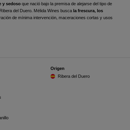
e y sedoso
que nació bajo la premisa de alejarse del tipo de
a Ribera del Duero. Mélida Wines busca
la frescura, los
boración de mínima intervención, maceraciones cortas y usos
Origen
Ribera del Duero
s
nillo