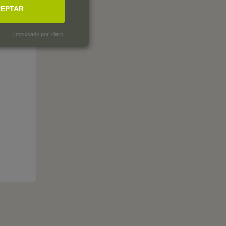
EPTAR
¡Impulsado por Klaro!