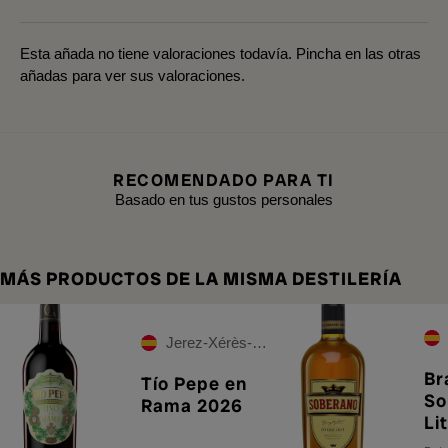
Esta añada no tiene valoraciones todavía. Pincha en las otras
añadas para ver sus valoraciones.
RECOMENDADO PARA TI
Basado en tus gustos personales
MÁS PRODUCTOS DE LA MISMA DESTILERÍA
Jerez-Xérès-Sherry
Br
Tío Pepe en
So
Rama 2026
Li