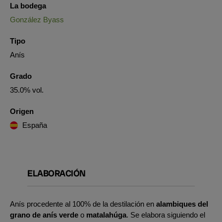
La bodega
González Byass
Tipo
Anís
Grado
35.0% vol.
Origen
España
ELABORACIÓN
Anís procedente al 100% de la destilación en
alambiques del
grano de anís verde
o
matalahúga
. Se elabora siguiendo el