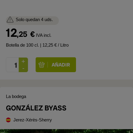
Solo quedan 4 uds.
12
,25
€
IVA incl.
Botella de 100 cl.
| 12,25 € / Litro
La bodega
GONZÁLEZ BYASS
Jerez-Xérès-Sherry