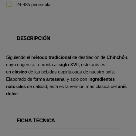
24-48h península
DESCRIPCIÓN
Siguiendo el
método tradicional
de destilación de
Chinchón
,
cuyo origen se remonta al
siglo XVII
, este anís es
un
clásico
de las bebidas espirituosas de nuestro país.
Elaborado de forma
artesanal
y solo con
ingredientes
naturales
de calidad, esta es la versión más clásica del
anís
dulce
.
FICHA TÉCNICA