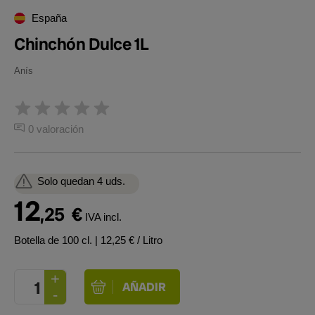
España
Chinchón Dulce 1L
Anís
0 valoración
Solo quedan 4 uds.
12
,25
€
IVA incl.
Botella de 100 cl.
| 12,25 € / Litro