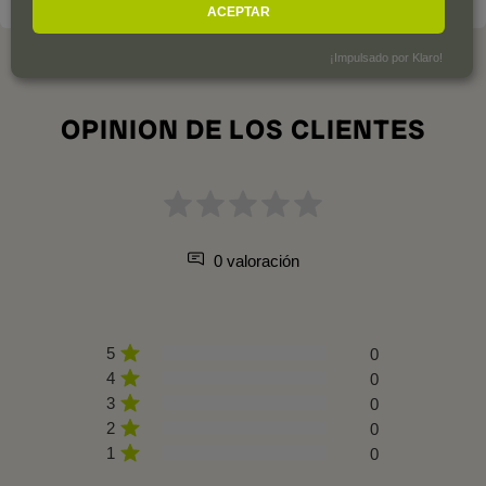
ACEPTAR
¡Impulsado por Klaro!
OPINION DE LOS CLIENTES
0 valoración
5
0
4
0
3
0
2
0
1
0