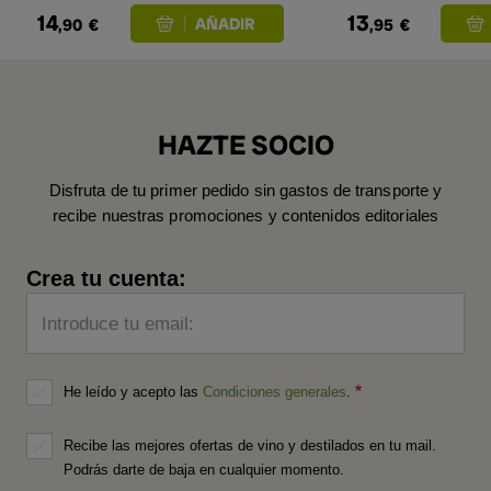
14
13
,90
€
,95
€
HAZTE SOCIO
Disfruta de tu primer pedido sin gastos de transporte y
recibe nuestras promociones y contenidos editoriales
Crea tu cuenta:
Introduce tu email:
He leído y acepto las
Condiciones generales
.
Recibe las mejores ofertas de vino y destilados en tu mail.
Podrás darte de baja en cualquier momento.