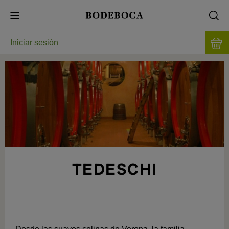
Iniciar sesión
TEDESCHI
400 AÑOS DE PASIÓN POR VALPOLICELLA