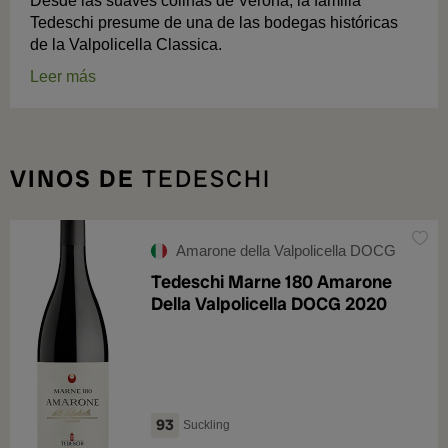
Desde las suaves colinas de Verona, la familia
Tedeschi presume de una de las bodegas históricas
de la Valpolicella Classica.
Leer más
VINOS DE
TEDESCHI
Amarone della Valpolicella DOCG
Tedeschi Marne 180 Amarone
Della Valpolicella DOCG 2020
93
Suckling