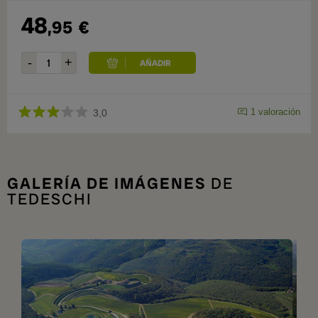
48
,95
€
1 valoración
3,0
GALERÍA DE IMÁGENES
DE
TEDESCHI