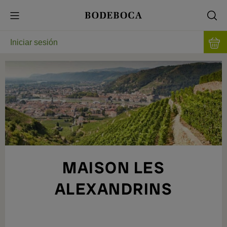
Iniciar sesión
MAISON LES
ALEXANDRINS
ARTE EN EL NORTE DEL VALLE DEL
RÓDANO