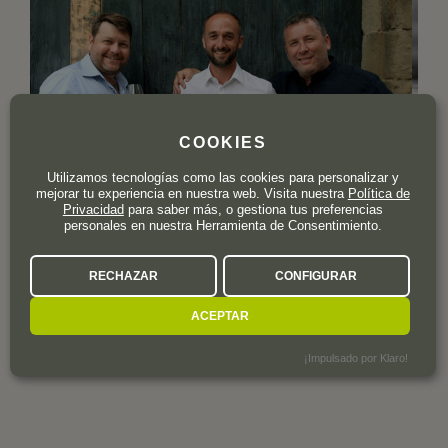
COOKIES
Utilizamos tecnologías como las cookies para personalizar y
mejorar tu experiencia en nuestra web. Visita nuestra
Política de
Privacidad
para saber más, o gestiona tus preferencias
personales en nuestra Herramienta de Consentimiento.
LOCALIZACIÓN
Y OTROS DATOS DE
RECHAZAR
CONFIGURAR
INTERÉS
ACEPTAR
¡Impulsado por Klaro!