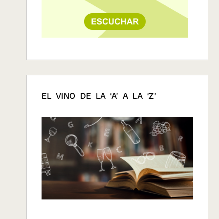
EL VINO DE LA ‘A’ A LA ‘Z’