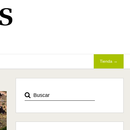
S
Tienda