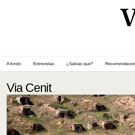
A fondo
Entrevistas
¿Sabías qué?
Recomendacio
Via Cenit