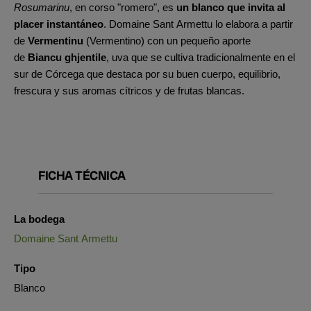
Rosumarinu
, en corso "romero", es
un blanco que invita al
placer instantáneo
. Domaine Sant Armettu lo elabora a partir
de
Vermentinu
(Vermentino) con un pequeño aporte
de
Biancu ghjentile
, uva que se cultiva tradicionalmente en el
sur de Córcega que destaca por su buen cuerpo, equilibrio,
frescura y sus aromas cítricos y de frutas blancas.
FICHA TÉCNICA
La bodega
Domaine Sant Armettu
Tipo
Blanco