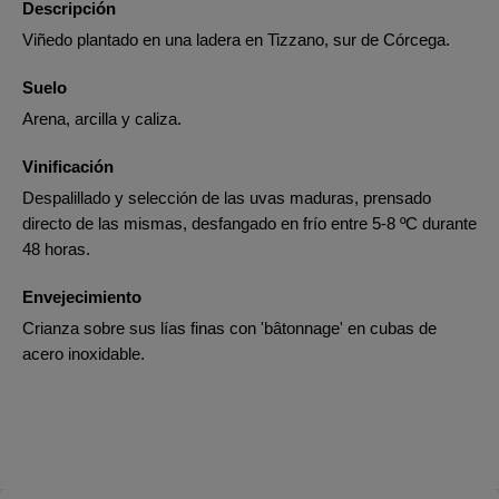
Descripción
Viñedo plantado en una ladera en Tizzano, sur de Córcega.
Suelo
Arena, arcilla y caliza.
Vinificación
Despalillado y selección de las uvas maduras, prensado
directo de las mismas, desfangado en frío entre 5-8 ºC durante
48 horas.
Envejecimiento
Crianza sobre sus lías finas con 'bâtonnage' en cubas de
acero inoxidable.