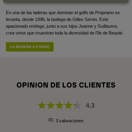
Producción total
200.000 botellas
En una de las laderas que dominan el golfo de Propriano se
levanta, desde 1996, la bodega de Gilles Seroin. Este
apasionado enólogo, junto a sus hijos Jeanne y Guillaume,
crea vinos que muestran toda la diversidad de l’île de Beauté.
LA BODEGA A FONDO
OPINION DE LOS CLIENTES
4,3
3 valoraciones