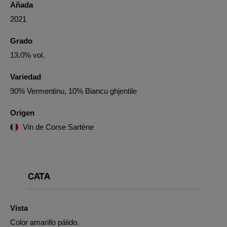
Añada
2021
Grado
13.0% vol.
Variedad
90% Vermentinu, 10% Biancu ghjentile
Origen
Vin de Corse Sartène
CATA
Vista
Color amarillo pálido.