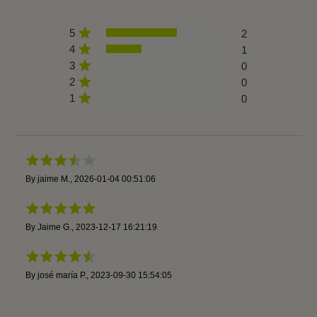
5
2
4
1
3
0
2
0
1
0
By
jaime M.
,
2026-01-04 00:51:06
By
Jaime G.
,
2023-12-17 16:21:19
By
josé maría P.
,
2023-09-30 15:54:05