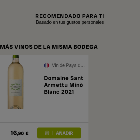
RECOMENDADO PARA TI
Basado en tus gustos personales
MÁS VINOS DE LA MISMA BODEGA
Vin de Pays de l'Île de Beauté
Domaine Sant
Armettu Minò
Blanc 2021
16
,90
€