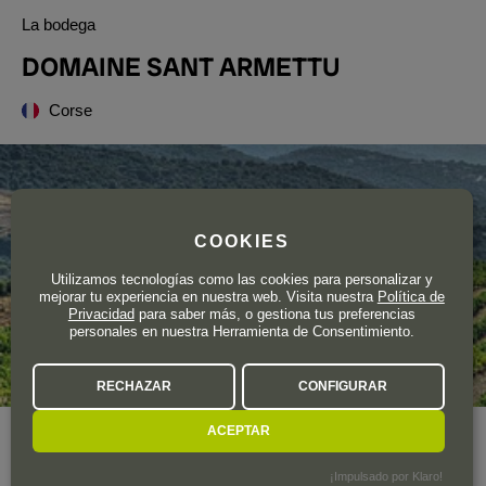
La bodega
DOMAINE SANT ARMETTU
Corse
COOKIES
Utilizamos tecnologías como las cookies para personalizar y
mejorar tu experiencia en nuestra web. Visita nuestra
Política de
Privacidad
para saber más, o gestiona tus preferencias
personales en nuestra Herramienta de Consentimiento.
RECHAZAR
CONFIGURAR
ACEPTAR
Año de fundación
1996
Superficie total de viñedo
40 ha.
¡Impulsado por Klaro!