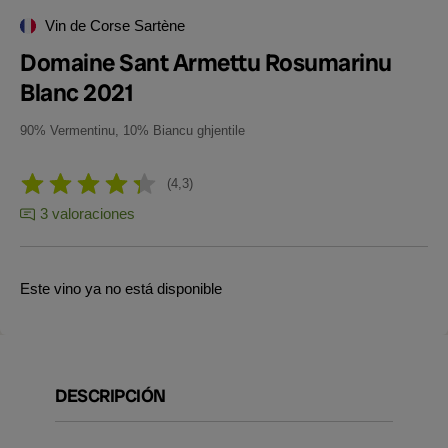
Vin de Corse Sartène
Domaine Sant Armettu Rosumarinu
Blanc 2021
90% Vermentinu, 10% Biancu ghjentile
4,3
3 valoraciones
Este vino ya no está disponible
DESCRIPCIÓN