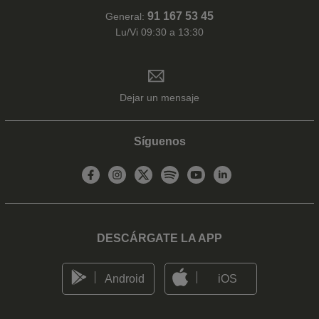
91 167 53 45
General:
Lu/Vi 09:30 a 13:30
Dejar un mensaje
Síguenos
DESCÁRGATE LA APP
Android
iOS